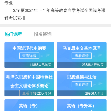
专业
2.宁夏2024年上半年高等教育自学考试全国统考课
程考试安排
热门课程
报名咨询
中国近现代史纲要
马克思主义基本原理
查看详情
查看详情
14888人已购买
23888人已购买
毛泽东思想和中国特色社
思想道德与法治
查看详情
会主义理论体系概论
查看详情
16523人学过
29956人学过
英语（专）
英语（专升本）