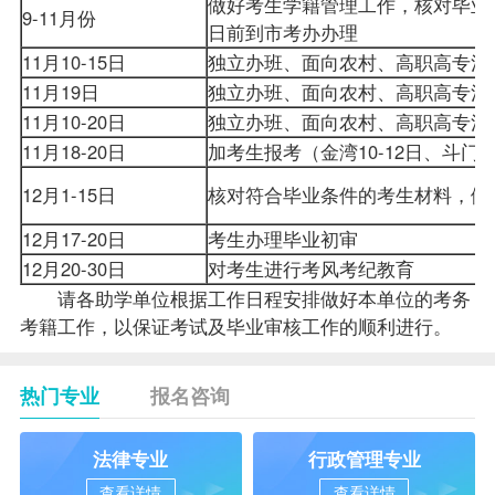
做好考生学籍管理工作，核对毕业
9-11月份
日前到市考办办理
11月10-15日
独立办班、面向农村、高职高专沟
11月19日
独立办班、面向农村、高职高专
11月10-20日
独立办班、面向农村、高职高专沟
11月18-20日
加考生报考（金湾10-12日、斗门1
12月1-15日
核对符合毕业条件的考生材料，
12月17-20日
考生办理毕业初审
12月20-30日
对考生进行考风考纪教育
请各助学单位根据工作日程安排做好本单位的考务
考籍工作，以保证考试及毕业审核工作的顺利进行。
热门专业
报名咨询
法律专业
行政管理专业
查看详情
查看详情