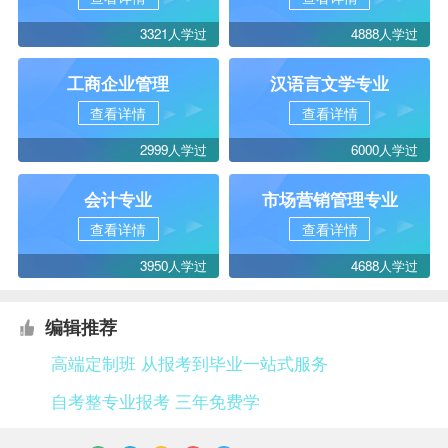
3321人学过
4888人学过
工商企业管理
汉语言文学专业
查看详情
查看详情
2999人学过
6000人学过
会计专业
市场营销管理专业
查看详情
查看详情
3950人学过
4688人学过
编辑推荐
高端定制班 从报考到毕业一站式服务
自考整专业报考 三年免费学