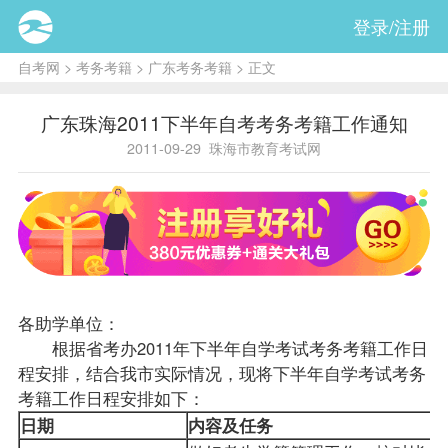
登录/注册
自考网
>
考务考籍
>
广东考务考籍
> 正文
广东珠海2011下半年自考考务考籍工作通知
2011-09-29
珠海市教育考试网
各助学单位：
根据省考办2011年下半年自学考试考务
考籍
工作日
程安排，结合我市实际情况，现将下半年自学考试考务
考籍工作日程安排如下：
日期
内容及任务