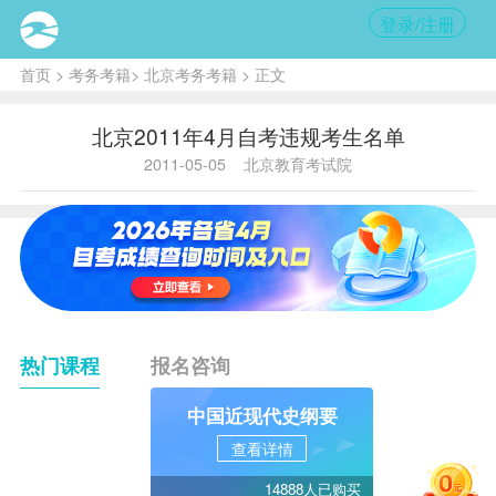
登录/注册
首页
>
考务考籍
>
北京考务考籍
> 正文
北京2011年4月自考违规考生名单
2011-05-05
北京教育考试院
热门课程
报名咨询
中国近现代史纲要
查看详情
14888人已购买