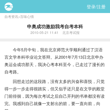
登录/注册
自考资讯
>
百味心情
申奥成功激励我考自考本科
2010-05-21 11:41 北京考试报
今年5月中旬，我在北京师范大学顺利通过了汉语
言文学本科毕业论文答辩。从2001年7月13日北京申办
奥运会成功那天，我决心考本科至今，已走过了漫长的
自考路。
回想走过的这段路，没有太多的兴奋和喜悦，只觉
得一步一步走得很踏实，但又似乎还只是在文学的殿堂
门前徘徊，因为每次考试之后自己开列的书单都没有读
完。我感到自己就像一支射出的箭，要一直向前，向