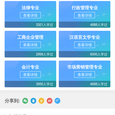
法律专业
行政管理专业
查看详情
查看详情
3321人学过
4888人学过
工商企业管理
汉语言文学专业
查看详情
查看详情
2999人学过
6000人学过
会计专业
市场营销管理专业
查看详情
查看详情
3950人学过
4688人学过
分享到: