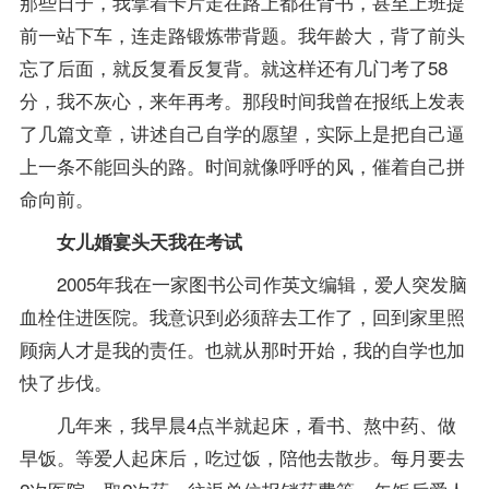
那些日子，我拿着卡片走在路上都在背书，甚至上班提
前一站下车，连走路锻炼带背题。我年龄大，背了前头
忘了后面，就反复看反复背。就这样还有几门考了58
分，我不灰心，来年再考。那段时间我曾在报纸上发表
了几篇文章，讲述自己自学的愿望，实际上是把自己逼
上一条不能回头的路。时间就像呼呼的风，催着自己拼
命向前。
女儿婚宴头天我在考试
2005年我在一家图书公司作英文编辑，爱人突发脑
血栓住进医院。我意识到必须辞去工作了，回到家里照
顾病人才是我的责任。也就从那时开始，我的自学也加
快了步伐。
几年来，我早晨4点半就起床，看书、熬中药、做
早饭。等爱人起床后，吃过饭，陪他去散步。每月要去