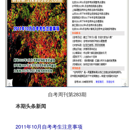
自考周刊第283期
转自：自考
本期头条新闻
365（
www.zikao365.com
）
2011年10月自考考生注意事项