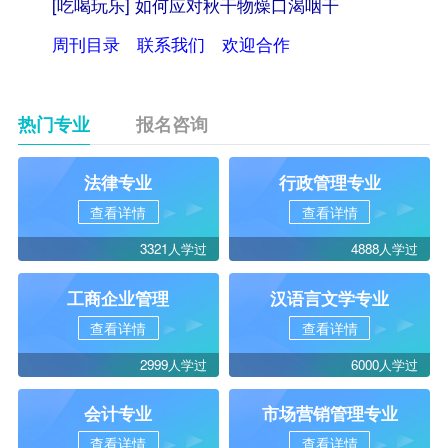
[吃喝玩乐]
如何应对秋干物燥口渴咽干
周刊目录
联系我们
欢迎合作
转自：自考
365（
www.zikao365.com
）
热门专业
报名咨询
法律专业
行政管理专业
查看详情
查看详情
3321人学过
4888人学过
工商企业管理
汉语言文学专业
查看详情
查看详情
2999人学过
6000人学过
会计专业
市场营销管理专业
查看详情
查看详情