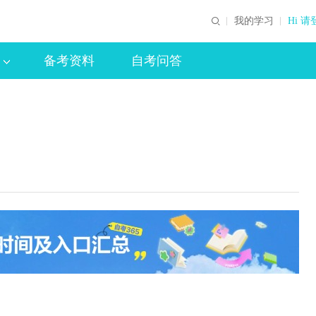
我的学习
Hi 请
备考资料
自考问答