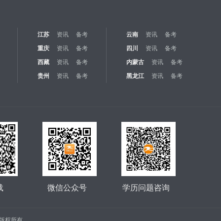
江苏
资讯
备考
云南
资讯
备考
重庆
资讯
备考
四川
资讯
备考
西藏
资讯
备考
内蒙古
资讯
备考
贵州
资讯
备考
黑龙江
资讯
备考
载
微信公众号
学历问题咨询
公司 版权所有