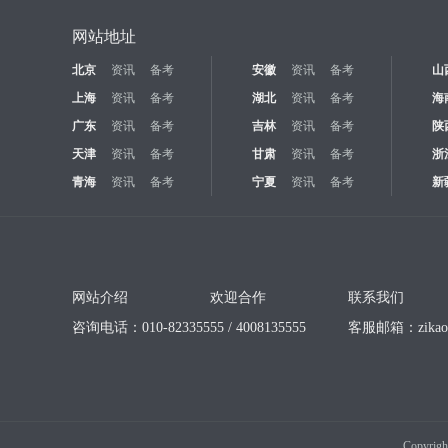
网站地址
北京
资讯
备考
安徽
资讯
备考
山
上海
资讯
备考
湖北
资讯
备考
海
广东
资讯
备考
吉林
资讯
备考
陕
天津
资讯
备考
甘肃
资讯
备考
浙
青海
资讯
备考
宁夏
资讯
备考
新
网站介绍
欢迎合作
联系我们
咨询电话：010-82335555 / 4008135555
客服邮箱：
zika
Copyrigh