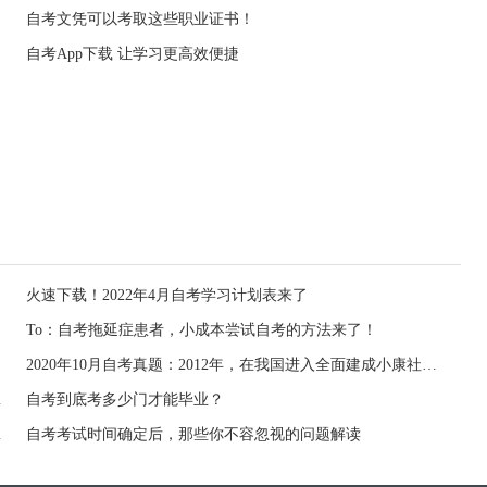
自考文凭可以考取这些职业证书！
自考App下载 让学习更高效便捷
火速下载！2022年4月自考学习计划表来了
To：自考拖延症患者，小成本尝试自考的方法来了！
2020年10月自考真题：2012年，在我国进入全面建成小康社会决定性阶段召开的重要会议是
平等条约是
自考到底考多少门才能毕业？
级地方单位是
自考考试时间确定后，那些你不容忽视的问题解读