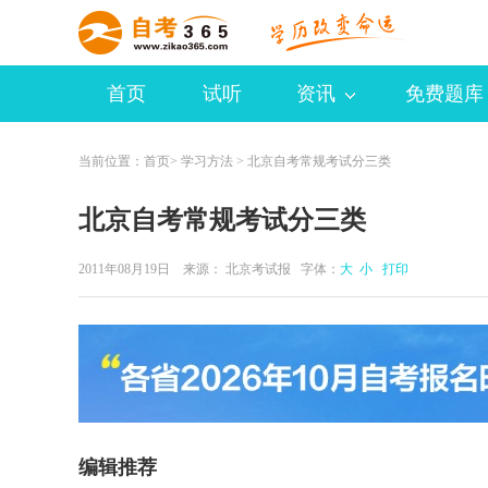
首页
试听
资讯
免费题库
当前位置：
首页
>
学习方法
> 北京自考常规考试分三类
北京自考常规考试分三类
2011年08月19日 来源：
北京考试报
字体：
大
小
打印
编辑推荐