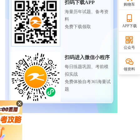
扫码下载APP
购物车
海量历年试题、备考资
料
APP下载
免费下载领取
公众号
扫码进入微信小程序
每日练题巩固、考前模
领资料
拟实战
免费体验自考365海量试
题