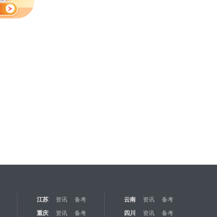
江苏
资讯
备考
云南
资讯
备考
重庆
资讯
备考
四川
资讯
备考