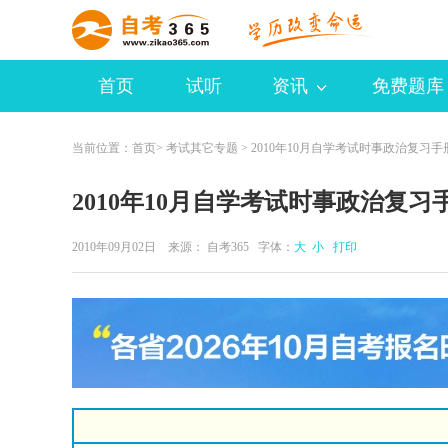
首页
试听
资讯
免费题库
当前位置：
首页
>
考试其它专题
> 2010年10月自学考试时事政治复习手
2010年10月自学考试时事政治复习
2010年09月02日 来源：
自考365
字体：
大
小
打印