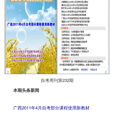
自考周刊第232期
转自：自考
本期头条新闻
365（
www.zikao365.com
）
广西2011年4月自考部分课程使用新教材