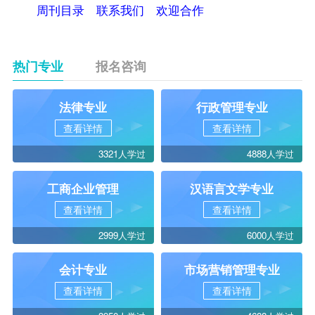
周刊目录
联系我们
欢迎合作
转自：自考
365（
www.zikao365.com
）
热门专业
报名咨询
法律专业
行政管理专业
查看详情
查看详情
3321人学过
4888人学过
工商企业管理
汉语言文学专业
查看详情
查看详情
2999人学过
6000人学过
会计专业
市场营销管理专业
查看详情
查看详情