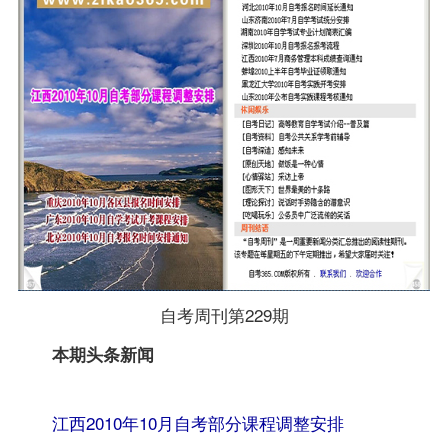
自考周刊第229期
转自：自考
本期头条新闻
365（
www.zikao365.com
）
江西2010年10月自考部分课程调整安排