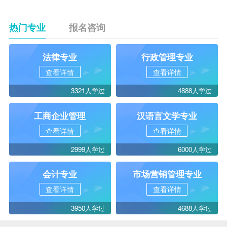
365（
www.zikao365.com
）
热门专业
报名咨询
法律专业
行政管理专业
查看详情
查看详情
3321人学过
4888人学过
工商企业管理
汉语言文学专业
查看详情
查看详情
2999人学过
6000人学过
会计专业
市场营销管理专业
查看详情
查看详情
3950人学过
4688人学过