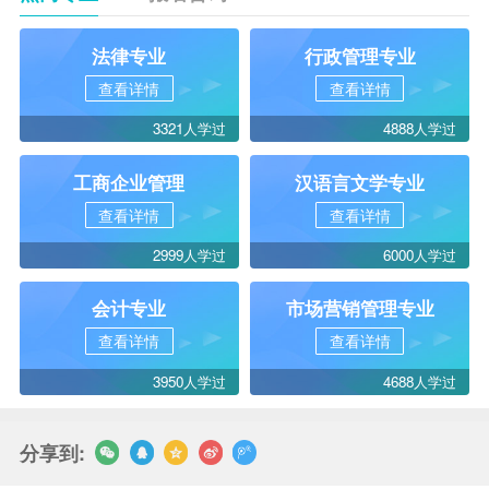
法律专业
行政管理专业
查看详情
查看详情
3321人学过
4888人学过
工商企业管理
汉语言文学专业
查看详情
查看详情
2999人学过
6000人学过
会计专业
市场营销管理专业
查看详情
查看详情
3950人学过
4688人学过
分享到: