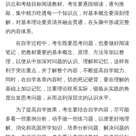
识点和考核目标阅读教材。考生要逐段细读，逐句推
敲，集中精力吃透每一个知识点，对基本概念要深刻理
解，对基本理论要弄清并融会贯通，在头脑中形成完整
的内容体系。
在自学过程中，考生既要思考问题，也要做好阅读
笔记
，把教材重要的基本概念、原理、方法等加以整
理，以便从中加深对问题的认识、理解和记忆，这样有
利于突出重点，并了解整个内容，不断提高自学能力。
同时，在自学各章内容时，切勿死记硬背，要在理解的
基础上加以记忆，注重理论联系实际，锻炼从实践的角
度出发思考问题，从而达到深层次的认识水平。
为了提高自学效果，考生要结合自学内容，尽可能
多看一些案例分析，动手做一些练习题，以便更好地理
解、消化和巩固所学知识，培养分析问题、解决问题的