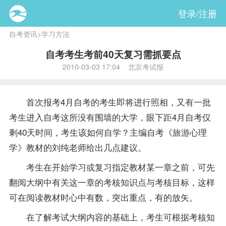
登录/注册
自考资讯
>
学习方法
自考考生考前40天复习需抓要点
2010-03-03 17:04 北京考试报
首次
报考
4月自考的考生即将进行照相，又有一批
考生进入自考这所没有围墙的大学，眼下距4月自考仅
剩40天时间，考生该如何自学？主编自考《旅游心理
学》
教材
的刘纯
老师
给出几点建议。
考生在开始学习或
复习
指定教材某一章之前，可先
翻阅大纲中有关这一章的考核知识点与考核目标，这样
可在阅读教材时心中有数，突出重点，有的放矢。
在了解考试大纲内容的基础上，考生可根据考核知