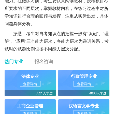
能力。在做练习前，考生要认真阅读教材，按考核目标
所要求的不同层次，掌握教材内容，在练习过程中对所
学知识进行合理的回顾与发挥，注重从实际出发，具体
问题具体分析。
据悉，考生对自考知识点的把握一般有“识记”、“理
解”、“应用”三个能力层次，各能力层次为递进关系，考
试时的
试题
比例也按不同能力层次分配。
热门专业
报名咨询
法律专业
行政管理专业
查看详情
查看详情
3321人学过
4888人学过
工商企业管理
汉语言文学专业
查看详情
查看详情