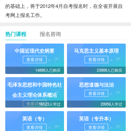
的基础上，将于2012年4月自考报名时，在全省开展自
考网上报名工作。
热门课程
报名咨询
中国近现代史纲要
马克思主义基本原理
查看详情
查看详情
14888人已购买
23888人已购买
毛泽东思想和中国特色社
思想道德与法治
查看详情
会主义理论体系概论
查看详情
16523人学过
29956人学过
英语（专）
英语（专升本）
查看详情
查看详情