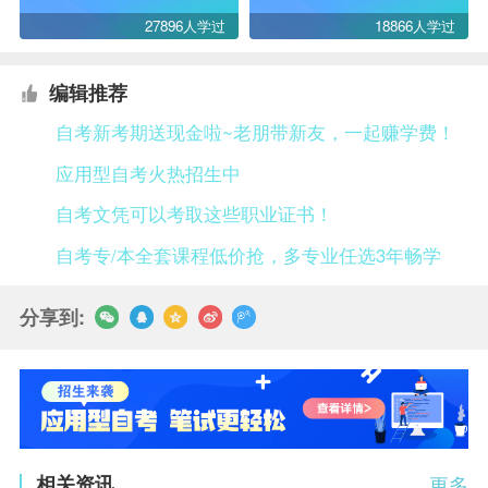
27896人学过
18866人学过
编辑推荐
自考新考期送现金啦~老朋带新友，一起赚学费！
应用型自考火热招生中
自考文凭可以考取这些职业证书！
自考专/本全套课程低价抢，多专业任选3年畅学
分享到:
相关资讯
更多