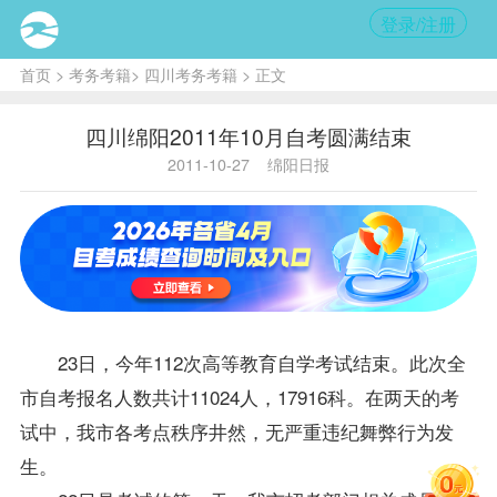
登录/注册
首页
>
考务考籍
>
四川考务考籍
> 正文
四川绵阳2011年10月自考圆满结束
2011-10-27
绵阳日报
23日，今年112次高等教育自学考试结束。此次全
市
自考报名
人数共计11024人，17916科。在两天的考
试中，我市各考点秩序井然，无严重违纪舞弊行为发
生。