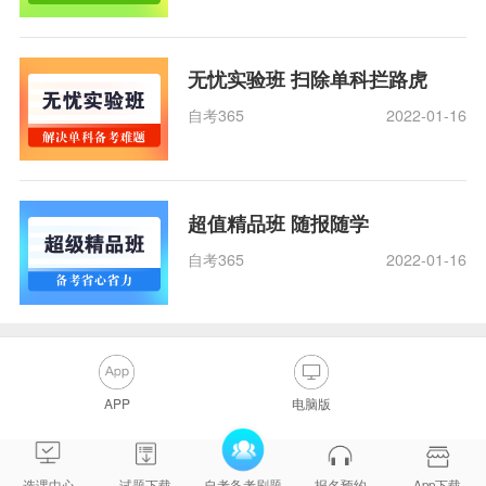
无忧实验班 扫除单科拦路虎
自考365
2022-01-16
超值精品班 随报随学
自考365
2022-01-16
APP
电脑版
选课中心
试题下载
自考备考刷题
报名预约
App下载