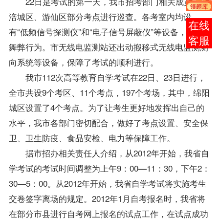
22日是考试的第一天，我市招考部门相关成员前往
涪城区、游仙区部分考点进行巡查。各考室内均设
在线
有“低频信号探测仪”和“电子信号屏蔽仪”等设备，预防
客服
舞弊行为。市无线电监测站还出动搬移式无线电监测测
向系统等设备，保障了考试的顺利进行。
我市112次高等教育自学考试在22日、23日进行，
全市共设9个考区、11个考点，197个考场，其中，绵阳
城区设置了4个考点。为了让考生更好地发挥出自己的
水平，我市各部门密切配合，做好了考点设置、安全保
卫、卫生防疫、食品安检、电力等保障工作。
据市招办相关责任人介绍，从2012年开始，我省自
学考试的考试时间调整为上午9：00—11：30，下午2：
30—5：00。从2012年开始，我省自学考试将实施考生
交卷签字离场的规定。2012年1月自考
报名
时，我省将
在部分市县进行自考网上报名的试点工作，在试点成功