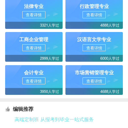
法律专业
行政管理专业
查看详情
查看详情
3321人学过
4888人学过
工商企业管理
汉语言文学专业
查看详情
查看详情
2999人学过
6000人学过
会计专业
市场营销管理专业
查看详情
查看详情
3950人学过
4688人学过
编辑推荐
高端定制班 从报考到毕业一站式服务