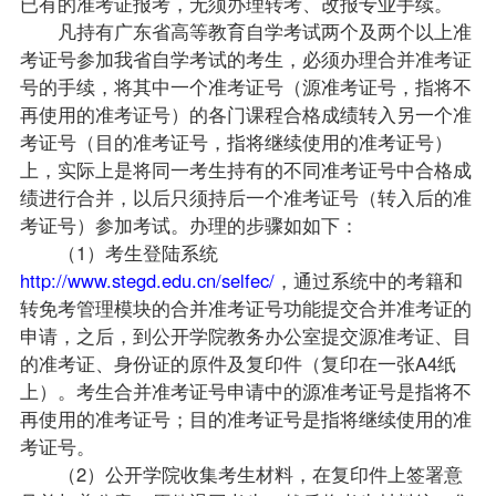
已有的准考证报考，无须办理转考、改报专业手续。
凡持有广东省高等教育自学考试两个及两个以上准
考证号参加我省自学考试的考生，必须办理合并准考证
号的手续，将其中一个准考证号（源准考证号，指将不
再使用的准考证号）的各门课程合格成绩转入另一个准
考证号（目的准考证号，指将继续使用的准考证号）
上，实际上是将同一考生持有的不同准考证号中合格成
绩进行合并，以后只须持后一个准考证号（转入后的准
考证号）参加考试。办理的步骤如如下：
（1）考生登陆系统
http://www.stegd.edu.cn/selfec/
，通过系统中的考籍和
转免考管理模块的合并准考证号功能提交合并准考证的
申请，之后，到公开学院教务办公室提交源准考证、目
的准考证、身份证的原件及复印件（复印在一张A4纸
上）。考生合并准考证号申请中的源准考证号是指将不
再使用的准考证号；目的准考证号是指将继续使用的准
考证号。
（2）公开学院收集考生材料，在复印件上签署意