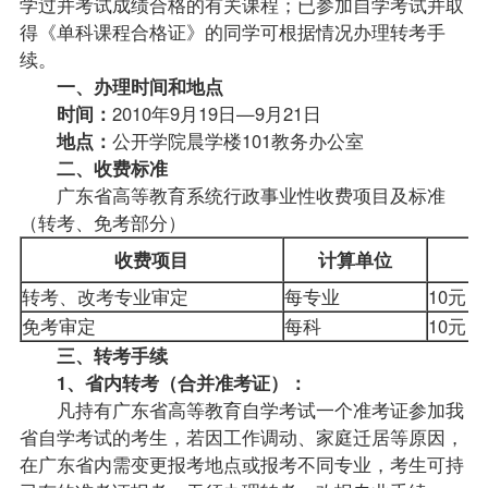
学过并考试成绩合格的有关课程；已参加自学考试并取
得《单科课程合格证》的同学可根据情况办理转考手
续。
一、办理时间和地点
时间：
2010年9月19日—9月21日
地点：
公开学院晨学楼101教务办公室
二、收费标准
广东省高等教育系统行政事业性收费项目及标准
（转考、免考部分）
收费项目
计算单位
转考、改考专业审定
每专业
10元
免考审定
每科
10元
三、转考手续
1、省内转考（合并准考证）：
凡持有广东省高等教育自学考试一个准考证参加我
省自学考试的考生，若因工作调动、家庭迁居等原因，
在广东省内需变更报考地点或报考不同专业，考生可持