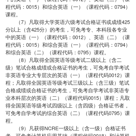
程代码：0015）和
综合英语（一）
（课程代码：0794）
课程。
（7）凡取得大学英语六级考试合格证书或成绩425
分以上（含425分）的考生，可免考专、本科段各专业
中的英语（一）（课程代码：0012）、英语（二）（课
程代码：0015）和综合英语（一）（课程代码：0794）
和
综合英语（二）
（课程代码：0795）课程。
（8）凡取得全国英语等级考试二级以上（含二
级）笔试合格成绩或合格证书的考生，可免考自学考试
非英语专业大专层次的英语（一）（课程代码0012）课
程；凡取得全国英语等级考试三级以上（含三级）笔试
合格成绩或合格证书的考生，可免考自学考试非英语专
业本科层次的英语（二）（课程代码0015）课程；凡取
得全国英语等级考试四级以上（含四级）合格证书者，
可免考自学考试的综合英语（二）（课程代码0795）课
程。
（9）凡获得NCRE一级以上（含一级）合格证书
者，可免考
计算机应用基础
（课程代码0018）和计算机