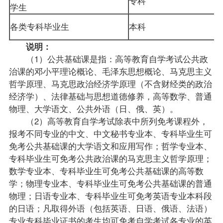
专科
学生
各类专科毕业生
本科
说明：
（1）公共基础课是指：高等教育自学考试公共政
治课的邓小平理论概论、毛泽东思想概论、马克思主义
哲学原理、马克思政治经济学原理（不含财经类的政治
经济学）、法律基础与思想道德修养，高等数学、普通
物理、
大学语文
、公共外语（日、俄、英）。
（2）高等教育自学考试除表中所列免考课程外，
报考不同专业的中文、中文
秘书专业
本、专科毕业生可
免考公共基础课的大学语文和应用写作；哲学专业本、
专科毕业生可免考公共政治课的马克思主义哲学原理；
数学专业本、专科毕业生可免考公共基础课的高等数
学；物理专业本、专科毕业生可免考公共基础课的普通
物理；日语专业本、专科毕业生可免考
英语专业
本科段
的日语；凡取得外语（包括英语、日语、俄语、法语）
专业专科毕业证书的考生均可免考自学考试各专业的
英