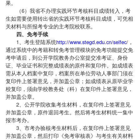
果。
（6）我省不办理实践环节考核科目成绩转入，考
生如需要使用转出省的实践环节考核科目成绩，可凭相
关材料与所报考专业的主考院校联系。
四、免考手续
1、考生登陆系统
http://www.stegd.edu.cn/selfec
/
，
通过系统中的考籍和转免考管理模块的免考功能提交免
考申请后，到公开学院教务办公室提交准考证、身份
证、毕业证书和完整成绩表的原件和复印件。如成绩表
需从本人档案中复印，档案所在单位劳动人事部门须在
复印件上签署意见，并加盖公章；如成绩表从原毕业学
校复印，须由学校教务处（科）在复印件上签署意见，
并加盖公章。
2、公开学院收集考生材料，在复印件上签署意见
并加盖公章，原件退回考生。然后将考生材料统一集中
报市考办。
3、市考办验核考生材料后，在复印件上签署意见
并加盖公章，然后打印《免考审核表》与考生有关材料