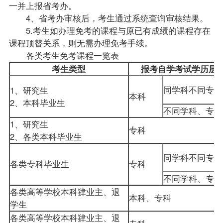
一并上报省考办。
4、省考办审核后，考生通过系统查询审核结果。
5.考生如办理免考的课程与原已有成绩的课程存在
课程顶替关系，则无需办理免考手续。
各类考生免考课程一览表
考生类型
报考自学考试学历层
同学科不同专业
1、研究生
本科
2、本科毕业生
不同学科、专业
1、研究生
专科
2、各类本科毕业生
同学科不同专业
各类专科毕业生
专科
不同学科、专业
各类高等学校本科肄业主、退
本科、专科
学生
各类高等学校本科肄业主、退