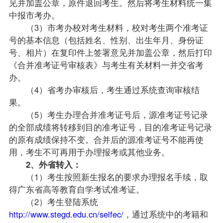
见并加盖公章，原件退回考生。然后将考生材料统一集
中报市考办。
（3）市考办校对考生材料，校对考生两个准考证
号的基本信息（包括姓名、性别、出生年月、身份证
号、相片）在复印件上签署意见并加盖公章，然后打印
《合并准考证号审核表》与考生有关材料一并交省考
办。
（4）省考办审核后，考生通过系统查询审核结
果。
（5）考生办理合并准考证号后，源准考证号记录
的全部成绩将转移到目的准考证号，目的准考证号记录
的原有成绩保持不变。合并后的源准考证号不能再使
用，考生不可再用于办理报考或其他业务。
2、外省转入：
（1）考生按照新生报名的要求办理报名手续，取
得广东省高等教育自学考试准考证。
（2）考生登陆系统
http://www.stegd.edu.cn/selfec/
，通过系统中的考籍和