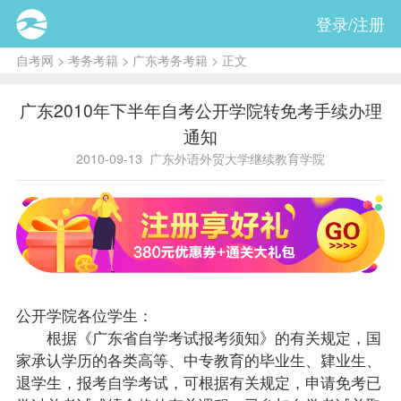
登录/注册
自考网
>
考务考籍
>
广东考务考籍
> 正文
广东2010年下半年自考公开学院转免考手续办理
通知
2010-09-13
广东外语外贸大学继续教育学院
公开学院各位学生：
根据《广东省自学考试报考须知》的有关规定，国
家承认学历的各类高等、中专教育的
毕业生
、肄业生、
退学生，报考自学考试，可根据有关规定，申请免考已