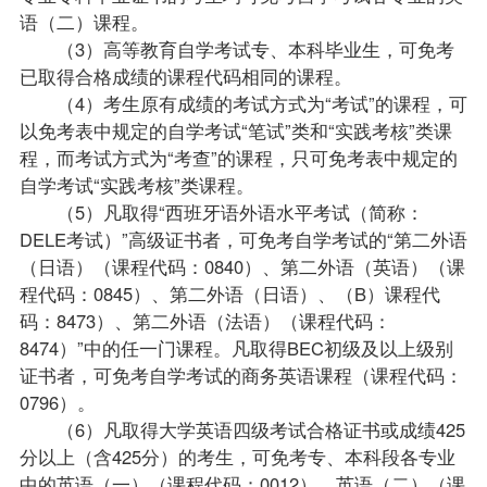
语（二）
课程。
（3）高等教育自学考试专、本科毕业生，可免考
已取得合格成绩的课程代码相同的课程。
（4）考生原有成绩的考试方式为“考试”的课程，可
以免考表中规定的自学考试“笔试”类和“实践考核”类课
程，而考试方式为“考查”的课程，只可免考表中规定的
自学考试“实践考核”类课程。
（5）凡取得“西班牙语外语水平考试（简称：
DELE考试）”高级证书者，可免考自学考试的“第二外语
（日语）（课程代码：0840）、第二外语（英语）（课
程代码：0845）、第二外语（日语）、（B）课程代
码：8473）、第二外语（法语）（课程代码：
8474）”中的任一门课程。凡取得BEC初级及以上级别
证书者，可免考自学考试的商务英语课程（课程代码：
0796）。
（6）凡取得大学英语四级考试合格证书或成绩425
分以上（含425分）的考生，可免考专、本科段各专业
中的
英语（一）
（课程代码：0012）、英语（二）（课