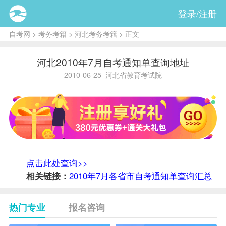
登录/注册
自考网
>
考务考籍
>
河北考务考籍
> 正文
河北2010年7月自考通知单查询地址
2010-06-25
河北省教育考试院
点击此处查询>>
相关链接：
2010年7月各省市自考通知单查询汇总
热门专业
报名咨询