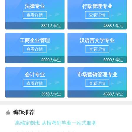
法律专业
行政管理专业
查看详情
查看详情
3321人学过
4888人学过
工商企业管理
汉语言文学专业
查看详情
查看详情
2999人学过
6000人学过
会计专业
市场营销管理专业
查看详情
查看详情
3950人学过
4688人学过
编辑推荐
高端定制班 从报考到毕业一站式服务