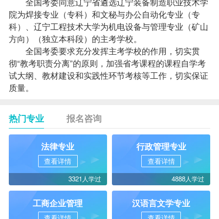
全国考委同意辽宁省遴选辽宁装备制造职业技术学
院为焊接专业（专科）和文秘与办公自动化专业（专
科）、辽宁工程技术大学为机电设备与管理专业（矿山
方向）（独立本科段）的主考学校。
全国考委要求充分发挥主考学校的作用，切实贯
彻“教考职责分离”的原则，加强省考
课程
的课程自学考
试大纲、
教材
建设和实践性环节考核等工作，切实保证
质量。
热门专业
报名咨询
法律专业
行政管理专业
查看详情
查看详情
3321人学过
4888人学过
工商企业管理
汉语言文学专业
查看详情
查看详情