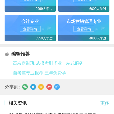
2999人学过
6000人学过
会计专业
市场营销管理专业
查看详情
查看详情
3950人学过
4688人学过
编辑推荐
高端定制班 从报考到毕业一站式服务
自考整专业报考 三年免费学
分享到:
相关资讯
更多