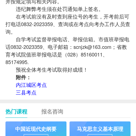
并按规定填写相关内容。
违纪舞弊考生须在处罚通知单上签名。
在考试前没有及时查到座位号的考生，开考前后可
打电话0832-2023359、查询或在考点向考办工作人员查
询。
自学考试监督举报电话、举报信箱。市值班举报电
话0832-2023359、电子邮箱：
scnjzk@163.com
；省教
育考试院值班举报电话是（028）85160011、
85174995.
预祝全体考生考试取得好成绩！
附件：
内江城区考点
三县考点
热门课程
报名咨询
中国近现代史纲要
马克思主义基本原理