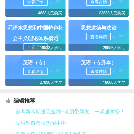
查看详情
查看详情
14888人已购买
23888人已购买
毛泽东思想和中国特色社
思想道德与法治
查看详情
会主义理论体系概论
查看详情
16523人学过
29956人学过
英语（专）
英语（专升本）
查看详情
查看详情
27896人学过
18866人学过
编辑推荐
自考新考期送现金啦~老朋带新友，一起赚学费！
应用型自考火热招生中
自考文凭可以考取这些职业证书！