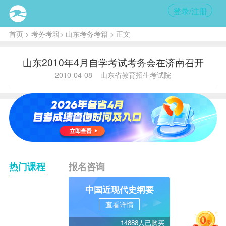
登录/注册
首页
>
考务考籍
>
山东考务考籍
> 正文
山东2010年4月自学考试考务会在济南召开
2010-04-08
山东省教育招生考试院
热门课程
报名咨询
中国近现代史纲要
查看详情
14888人已购买