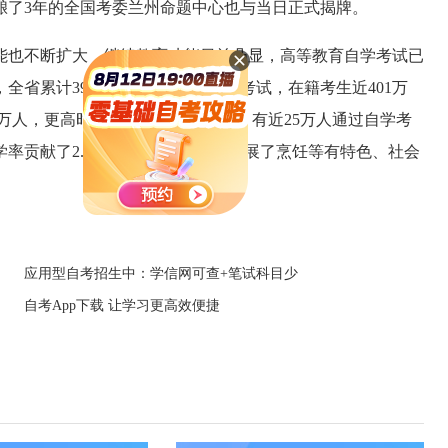
酿了3年的全国考委兰州命题中心也与当日正式揭牌。
也不断扩大，继续教育功能日益凸显，高等教育自学考试已
全省累计390万人次报名参加自学考试，在籍考生近401万
余万人，更高时年报考人数达30万人；有近25万人通过自学考
率贡献了2.64个百分点，同时还开展了烹饪等有特色、社会
应用型自考招生中：学信网可查+笔试科目少
自考App下载 让学习更高效便捷