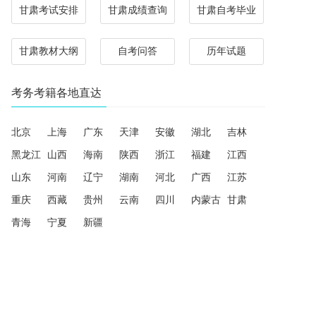
甘肃考试安排
甘肃成绩查询
甘肃自考毕业
甘肃教材大纲
自考问答
历年试题
考务考籍各地直达
北京
上海
广东
天津
安徽
湖北
吉林
黑龙江
山西
海南
陕西
浙江
福建
江西
山东
河南
辽宁
湖南
河北
广西
江苏
重庆
西藏
贵州
云南
四川
内蒙古
甘肃
青海
宁夏
新疆