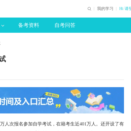
我的学习
Hi 请
备考资料
自考问答
试
试
万人次报名参加自学考试，在籍考生近401万人。还开设了有