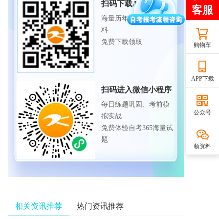
扫码下载APP
海量历年试题、备考资
料
免费下载领取
购物车
APP下载
扫码进入微信小程序
每日练题巩固、考前模
公众号
拟实战
免费体验自考365海量试
题
领资料
相关资讯推荐
热门资讯推荐