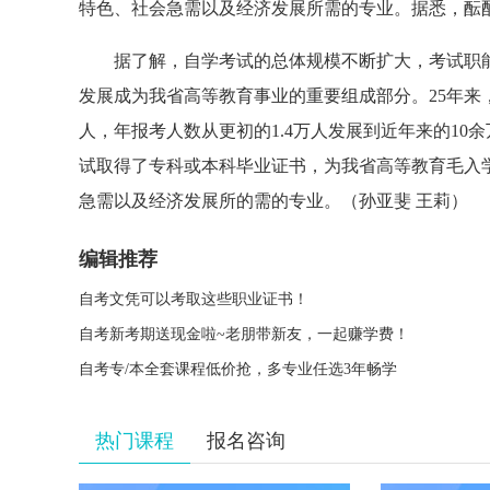
特色、社会急需以及经济发展所需的专业。据悉，酝
据了解，自学考试的总体规模不断扩大，考试职能
发展成为我省高等教育事业的重要组成部分。25年来，
人，年报考人数从更初的1.4万人发展到近年来的10
试取得了专科或本科毕业证书，为我省高等教育毛入学
急需以及经济发展所的需的专业。（孙亚斐 王莉）
编辑推荐
自考文凭可以考取这些职业证书！
自考新考期送现金啦~老朋带新友，一起赚学费！
自考专/本全套课程低价抢，多专业任选3年畅学
热门课程
报名咨询