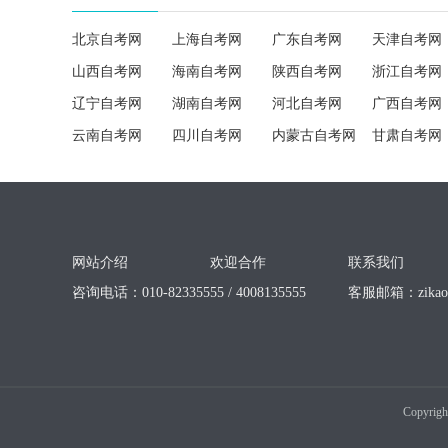
北京自考网
上海自考网
广东自考网
天津自考网
山西自考网
海南自考网
陕西自考网
浙江自考网
辽宁自考网
湖南自考网
河北自考网
广西自考网
云南自考网
四川自考网
内蒙古自考网
甘肃自考网
网站介绍
欢迎合作
联系我们
咨询电话：010-82335555 / 4008135555
客服邮箱：
zika
Copyrigh