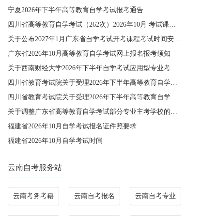
宁夏2026年下半年高等教育自学考试报考通告
四川省高等教育自学考试（262次）2026年10月 考试课程简表
关于公布2027年1月广东省自学考试开考课程考试时间安排和使用教材的通知
广东省2026年10月高等教育自学考试网上报名报考须知
关于西南财经大学2026年下半年自学考试应用型专业考籍更改办理的通知
四川省教育考试院关于受理2026年下半年高等教育自学考试省际转考申请的通告
四川省教育考试院关于受理2026年下半年高等教育自学考试考籍更改申请的通告
关于调整广东省高等教育自学考试部分专业主考学校的通知
福建省2026年10月自学考试报名证件照要求
福建省2026年10月自学考试时间
云南自考服务站
云南考务考籍
云南自考报名
云南自考专业