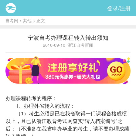
登录/注册
自考网
>
其他
> 正文
宁波自考办理课程转入转出须知
2010-09-10
浙江自考新闻
办理
课程
转考
的程序：
1、办理外省转入的流程：
（1）考生必须是已在我省取得一门课程合格
成绩
以上，且已从浙江教育考试网查实“转入档案编号”之
后；（不准备在我省申办毕业的考生，请不要办理成绩
转入手续。）