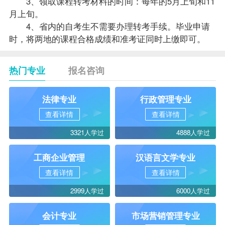
3、领取课程转考材料的时间：每年的5月上旬和11
月上旬。
4、省内的自考生不需要办理转考手续。毕业申请
时，将两地的课程合格成绩和准考证同时上缴即可。
热门专业
报名咨询
法律专业
行政管理专业
查看详情
查看详情
3321人学过
4888人学过
工商企业管理
汉语言文学专业
查看详情
查看详情
2999人学过
6000人学过
会计专业
市场营销管理专业