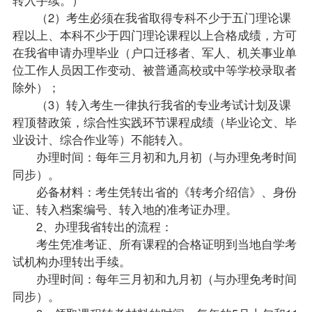
（2）考生必须在我省取得专科不少于五门理论课
程以上、本科不少于四门理论课程以上合格成绩，方可
在我省申请办理毕业（户口迁移者、军人、机关事业单
位工作人员因工作变动、被普通高校或中等学校录取者
除外）；
（3）转入考生一律执行我省的专业考试计划及课
程顶替
政策
，综合性实践环节课程成绩（毕业论文、毕
业设计、综合作业等）不能转入。
办理时间：每年三月初和九月初（与办理
免考
时间
同步）。
必备材料：考生凭转出省的《转考介绍信》、身份
证、转入档案编号、转入地的准考证办理。
2、办理我省转出的流程：
考生凭准考证、所有课程的合格证明到当地自学考
试机构办理转出手续。
办理时间：每年三月初和九月初（与办理免考时间
同步）。