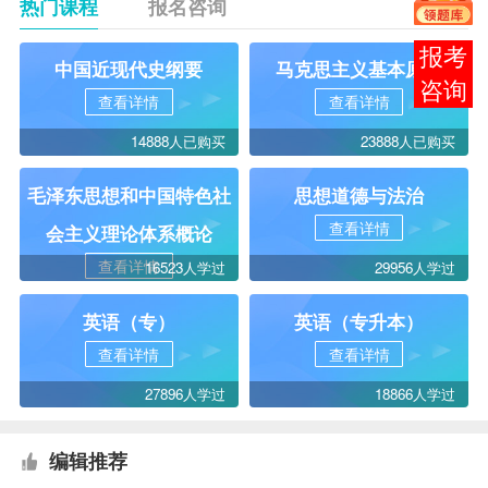
热门课程
报名咨询
在线
中国近现代史纲要
马克思主义基本原理
客服
查看详情
查看详情
14888人已购买
23888人已购买
毛泽东思想和中国特色社
思想道德与法治
查看详情
会主义理论体系概论
查看详情
16523人学过
29956人学过
英语（专）
英语（专升本）
查看详情
查看详情
27896人学过
18866人学过
编辑推荐