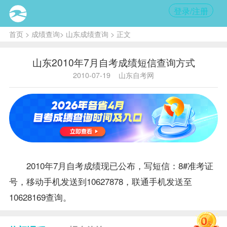
登录/注册
首页
>
成绩查询
>
山东成绩查询
> 正文
山东2010年7月自考成绩短信查询方式
2010-07-19
山东自考网
2010年7月自考
成绩
现已公布，写短信：8#准考证
号，移动手机发送到10627878，联通手机发送至
10628169查询。