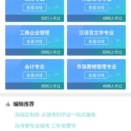
查看详情
查看详情
3321人学过
4888人学过
工商企业管理
汉语言文学专业
查看详情
查看详情
2999人学过
6000人学过
会计专业
市场营销管理专业
查看详情
查看详情
3950人学过
4688人学过
编辑推荐
高端定制班 从报考到毕业一站式服务
自考整专业报考 三年免费学