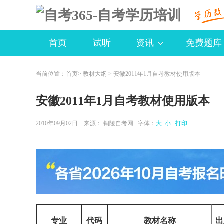
首页
试听
资讯
免费题库
当前位置：
首页
>
教材大纲
> 安徽2011年1月自考教材使用版本
安徽2011年1月自考教材使用版本
2010年09月02日 来源：
铜陵自考网
字体：
大
小
打印
专业
代码
教材名称
出