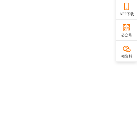
APP下载
公众号
领资料