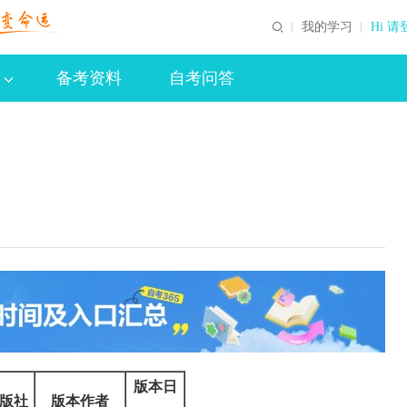
我的学习
Hi 请
备考资料
自考问答
版本日
版社
版本作者