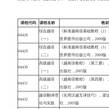
课程代码
课程名称
教材
综合越语
《标准越南语基础教程（2
04428
（一）
世界图书出版公司，2009版
综合越语
《标准越南语基础教程（3
04429
（二）
世界图书出版公司，2009版
高级越语
《越南语教程》（第三册）
04430
（一）
出版社，2005版
高级越语
《越南语教程》（第四册）
04431
（二）
出版社，2005版
越语翻译理
《实用汉越互译技巧》，梁
04432
论与实践
社，2005版