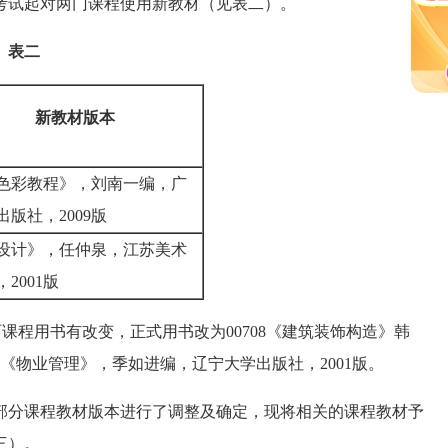
试起对两门课程使用新教材（见表二）。
表二
新教材版本
色彩教程》，刘南一编，广
出版社，2009版
设计》，任仲泉，江苏美术
，2001版
理两课程用书有改变，正式用书改为00708《建筑装饰构造》韩
76《物业管理》，季如进编，辽宁大学出版社，2001版。
分课程教材版本进行了调整及确定，现将相关的课程教材予
三）。