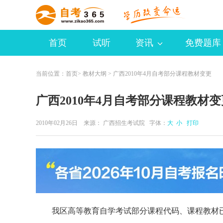
首页
试听
资讯
免费题库
当前位置：
首页
>
教材大纲
> 广西2010年4月自考部分课程教材变更
广西2010年4月自考部分课程教材变
2010年02月26日 来源：
广西招生考试院
字体：
大
小
打印
我区高等教育自学考试部分课程代码、课程教材已