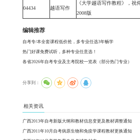
《大学越语写作教程》，祝
04434
越语写作
2008版
编辑推荐
自考专/本全套课程低价抢，多专业任选3年畅学
热门好课免费试听，多种专业任意选！
各省2026年自考专业及主考院校一览表（部分热门专业）
分享到：
相关资讯
广西2013年自考新版大纲和教材信息变更及教材调整通知
广西2011年10月自考病原生物和免疫学课程教材更换通知