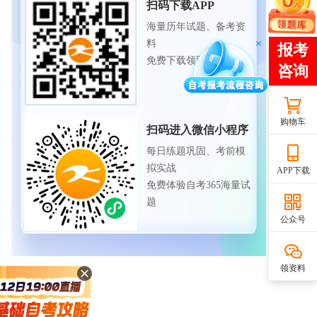
扫码下载APP
海量历年试题、备考资
料
免费下载领取
购物车
扫码进入微信小程序
每日练题巩固、考前模
拟实战
APP下载
免费体验自考365海量试
题
公众号
领资料