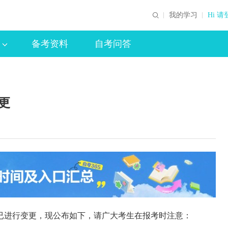
我的学习
Hi 请
备考资料
自考问答
更
进行变更，现公布如下，请广大考生在报考时注意：