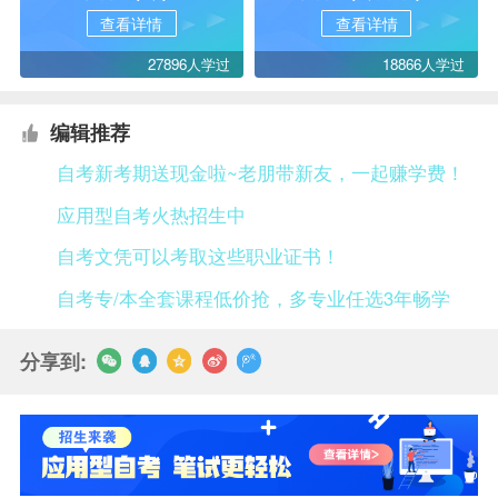
查看详情
查看详情
27896人学过
18866人学过
编辑推荐
自考新考期送现金啦~老朋带新友，一起赚学费！
应用型自考火热招生中
自考文凭可以考取这些职业证书！
自考专/本全套课程低价抢，多专业任选3年畅学
分享到: