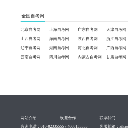
全国自考网
北京自考网
上海自考网
广东自考网
天津自考网
山西自考网
海南自考网
陕西自考网
浙江自考网
辽宁自考网
湖南自考网
河北自考网
广西自考网
云南自考网
四川自考网
内蒙古自考网
甘肃自考网
网站介绍
欢迎合作
联系我们
咨询电话：010-82335555 / 4008135555
客服邮箱：
zika