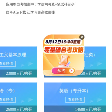
应用型自考招生中：学信网可查+笔试科目少
自考App下载 让学习更高效便捷
主义基本原理
政治经济学（财经类）
查看详情
查看详情
23888人已购买
13950人已购买
语（专）
英语（专升本）
查看详情
查看详情
26000人已购买
14688人已购买