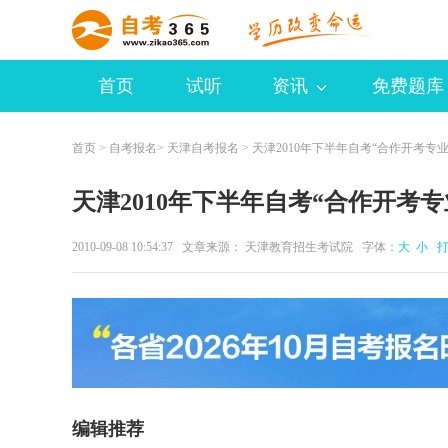
首页
试听
资讯
免费题库
首页
>
自考报名
>
天津自考报名
> 天津2010年下半年自考“合作开考专
天津2010年下半年自考“合作开考
2010-09-08 10:54:37 文章来源： 天津教育招生考试院 字体：
大
小
打
编辑推荐