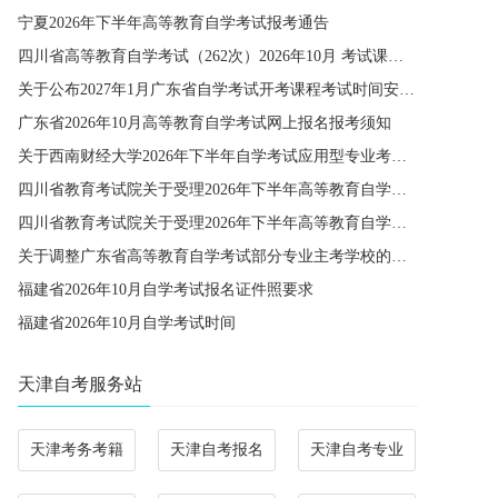
宁夏2026年下半年高等教育自学考试报考通告
四川省高等教育自学考试（262次）2026年10月 考试课程简表
关于公布2027年1月广东省自学考试开考课程考试时间安排和使用教材的通知
广东省2026年10月高等教育自学考试网上报名报考须知
关于西南财经大学2026年下半年自学考试应用型专业考籍更改办理的通知
四川省教育考试院关于受理2026年下半年高等教育自学考试省际转考申请的通告
四川省教育考试院关于受理2026年下半年高等教育自学考试考籍更改申请的通告
关于调整广东省高等教育自学考试部分专业主考学校的通知
福建省2026年10月自学考试报名证件照要求
福建省2026年10月自学考试时间
天津自考服务站
天津考务考籍
天津自考报名
天津自考专业