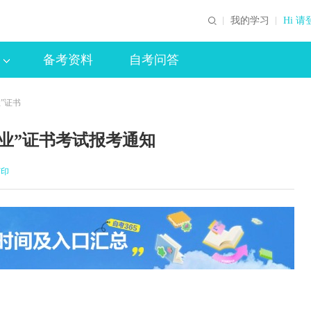
我的学习
Hi 请
备考资料
自考问答
业”证书
专业”证书考试报考通知
印