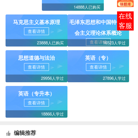
14888人已购买
在线
马克思主义基本原理
毛泽东思想和中国特色社
客服
查看详情
会主义理论体系概论
查看详情
23888人已购买
16523人学过
思想道德与法治
英语（专）
查看详情
查看详情
29956人学过
27896人学过
英语（专升本）
查看详情
18866人学过
编辑推荐