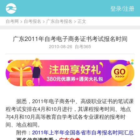
登录/注册
自考网
>
自考报名
>
广东自考报名
> 正文
广东2011年自考电子商务证书考试报名时间
2010-08-26
自考365
据悉，2011年电子商务中、高级职业证书的笔试
课
程
考试安排
在4月和10月进行，其课程
报考
时间、地点
与4月和10月高等教育自学考试各专业课程的报考时
间、地点相同。
附件：
2011年上半年全国各省市自考报名时间汇总
更多信息请查看：
广东自考