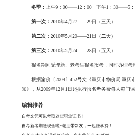
冬季：
上午9：00——12：00；下午1：30——5：
第一次：
2010年4月27——29日（三天）
第二次：
2010年5月20——21日（二天）
第三次：
2010年5月24——28日（五天）
报名期间受理新、老考生报名报考，同时办理考籍
根据渝价〔2009〕452号文《重庆市物价局 重
知》，从2009年12月1日起执行报名考务费每人每门课
编辑推荐
自考文凭可以考取这些职业证书！
自考新考期送现金啦~老朋带新友，一起赚学费！