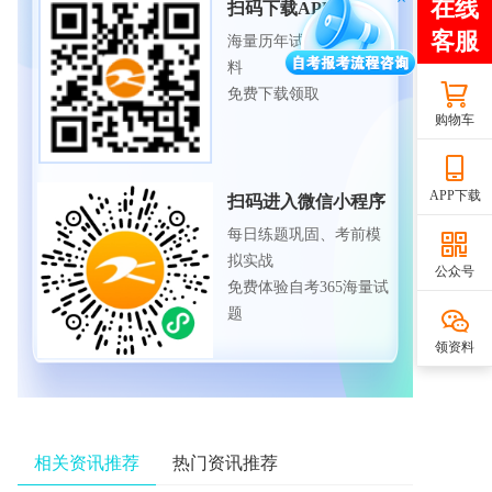
扫码下载APP
海量历年试题、备考资
料
免费下载领取
购物车
APP下载
扫码进入微信小程序
每日练题巩固、考前模
拟实战
公众号
免费体验自考365海量试
题
领资料
相关资讯推荐
热门资讯推荐