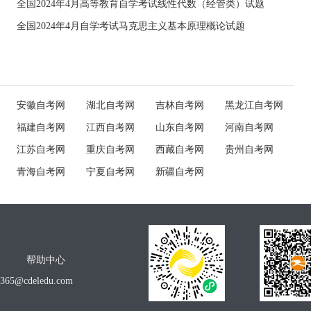
全国2024年4月高等教育自学考试线性代数（经管类）试题
全国2024年4月自学考试马克思主义基本原理概论试题
安徽自考网
湖北自考网
吉林自考网
黑龙江自考网
福建自考网
江西自考网
山东自考网
河南自考网
江苏自考网
重庆自考网
西藏自考网
贵州自考网
青海自考网
宁夏自考网
新疆自考网
帮助中心
o365@cdeledu.com