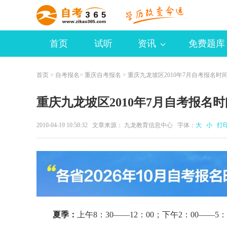
首页
试听
资讯
免费题库
首页
>
自考报名
>
重庆自考报名
> 重庆九龙坡区2010年7月自考报名时
重庆九龙坡区2010年7月自考报名时
2010-04-19 10:58:32 文章来源： 九龙教育信息中心 字体：
大
小
打
夏季：
上午8：30——12：00；下午2：00——5：