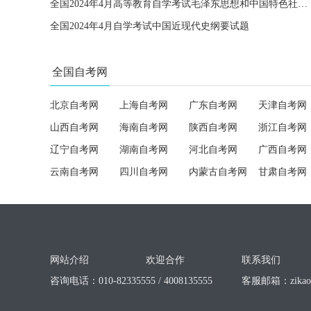
全国2024年4月高等教育自学考试毛泽东思想和中国特色社会主义理论体系概论试题
全国2024年4月自学考试中国近现代史纲要试题
全国自考网
北京自考网
上海自考网
广东自考网
天津自考网
山西自考网
海南自考网
陕西自考网
浙江自考网
辽宁自考网
湖南自考网
河北自考网
广西自考网
云南自考网
四川自考网
内蒙古自考网
甘肃自考网
网站介绍
欢迎合作
联系我们
咨询电话：010-82335555 / 4008135555
客服邮箱：
zika