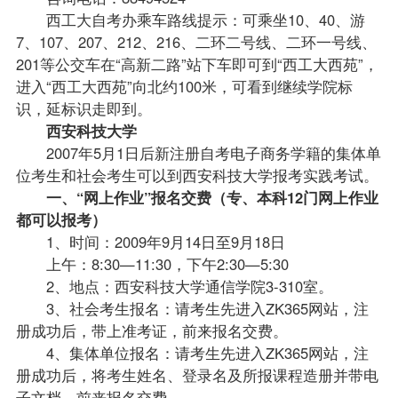
西工大自考办乘车路线提示：可乘坐10、40、游
7、107、207、212、216、二环二号线、二环一号线、
201等公交车在“高新二路”站下车即可到“西工大西苑”，
进入“西工大西苑”向北约100米，可看到继续学院标
识，延标识走即到。
西安科技大学
2007年5月1日后新注册自考电子商务学籍的集体单
位考生和社会考生可以到西安科技大学报考实践考试。
一、“网上作业”报名交费（专、本科12门网上作业
都可以报考）
1、时间：2009年9月14日至9月18日
上午：8:30—11:30，下午2:30—5:30
2、地点：西安科技大学通信学院3-310室。
3、社会考生报名：请考生先进入ZK365网站，注
册成功后，带上准考证，前来报名交费。
4、集体单位报名：请考生先进入ZK365网站，注
册成功后，将考生姓名、登录名及所报课程造册并带电
子文档，前来报名交费。