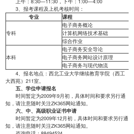
上午：8:30—11:30，下午：1:00—4:00
3、
报考
课程及上机考核时间：
专业
课程
电子商务概论
专科
计算机网络技术基础
综合作业
电子商务安全导论
本科
电子商务网站设计原理
电子商务与现代物流
4、报名地点：西北工业大学继续教育学院（西工
大西苑）211室。
五、
学位
申请报名
时间暂定为2009年9月初，具体时间和要求另行通
知，请注意随时关注ZK365网站通知。
六、中、高级职业证书申请
时间暂定为2009年12月初，具体时间和要求另行通
知，请注意随时关注ZK365网站通知。
咨询电话：88494524