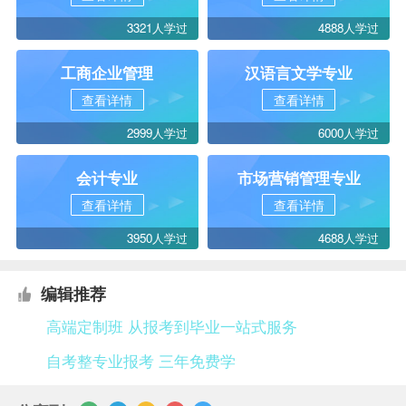
3321人学过
4888人学过
工商企业管理
汉语言文学专业
查看详情
查看详情
2999人学过
6000人学过
会计专业
市场营销管理专业
查看详情
查看详情
3950人学过
4688人学过
编辑推荐
高端定制班 从报考到毕业一站式服务
自考整专业报考 三年免费学