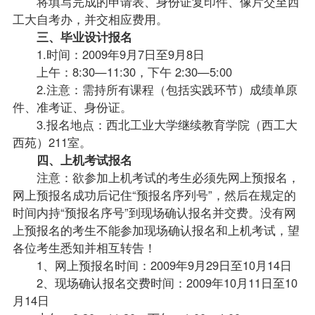
将填写完成的申请表、身份证复印件、像片交至西
工大自考办，并交相应费用。
三、毕业设计报名
1.时间：2009年9月7日至9月8日
上午：8:30—11:30，下午 2:30—5:00
2.注意：需持所有课程（包括实践环节）
成绩
单原
件、准考证、身份证。
3.报名地点：西北工业大学继续教育学院（西工大
西苑）211室。
四、上机考试报名
注意：欲参加上机考试的考生必须先网上预报名，
网上预报名成功后记住“预报名序列号”，然后在规定的
时间内持“预报名序号”到现场确认报名并交费。没有网
上预报名的考生不能参加现场确认报名和上机考试，望
各位考生悉知并相互转告！
1、网上预报名时间：2009年9月29日至10月14日
2、现场确认报名交费时间：2009年10月11日至10
月14日