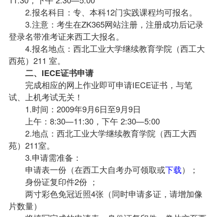
2.报名科目：专、本科12门实践课程均可报名。
3.注意：考生在ZK365网站注册，注册成功后记录
登录名带准考证来西工大报名。
4.报名地点：西北工业大学继续教育学院（西工大
西苑）211 室。
二、IECE证书申请
完成相应的网上作业即可申请IECE证书，与笔
试、上机考试无关！
1.时间：2009年9月6日至9月9日
上午：8:30—11:30，下午 2:30—5:00
2.地点：西北工业大学继续教育学院（西工大西
苑）211室。
3.申请需准备：
申请表一份（在西工大
自考办
可领取或
下载
）；
身份证复印件2份 ；
两寸彩色免冠近照4张（同时申请多证，请增加像
片数量）