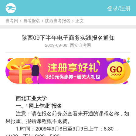
登录/注册
自考网
>
自考报名
>
陕西自考报名
> 正文
陕西09下半年电子商务实践报名通知
2009-09-08
西安自考网
西北工业大学
一、“网上作业”
报名
注意：请在报名前务必查看未开通的
课程
名称，如
果报重、报错课程概不退费。
1.时间：2009年9月6日至9月9日上午：8:30—
11:30，下午 2:30—5:00