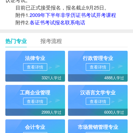
目前已正式接受
报名
，报名截止9月25日。
附件1.
2009年下半年非学历证书考试开考课程
附件2.
各证书考试报名联系电话
热门专业
报考流程
法律专业
行政管理专业
查看详情
查看详情
3321人学过
4888人学过
工商企业管理
汉语言文学专业
查看详情
查看详情
2999人学过
6000人学过
会计专业
市场营销管理专业