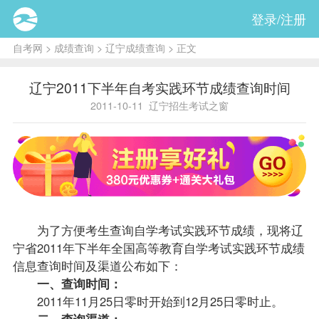
登录/注册
自考网
>
成绩查询
>
辽宁成绩查询
> 正文
辽宁2011下半年自考实践环节成绩查询时间
2011-10-11
辽宁招生考试之窗
为了方便考生查询自学考试实践环节
成绩
，现将辽
宁省2011年下半年全国高等教育自学考试实践环节成绩
信息查询时间及渠道公布如下：
一、查询时间：
2011年11月25日零时开始到12月25日零时止。
二、查询渠道：