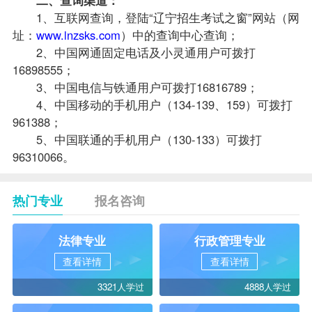
1、互联网查询，登陆“辽宁招生考试之窗”网站（网
址：
www.lnzsks.com
）中的查询中心查询；
2、中国网通固定电话及小灵通用户可拨打
16898555；
3、中国电信与铁通用户可拨打16816789；
4、中国移动的手机用户（134-139、159）可拨打
961388；
5、中国联通的手机用户（130-133）可拨打
96310066。
热门专业
报名咨询
法律专业
行政管理专业
查看详情
查看详情
3321人学过
4888人学过