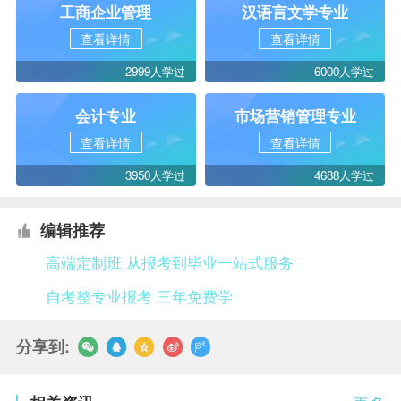
工商企业管理
汉语言文学专业
查看详情
查看详情
2999人学过
6000人学过
会计专业
市场营销管理专业
查看详情
查看详情
3950人学过
4688人学过
编辑推荐
高端定制班 从报考到毕业一站式服务
自考整专业报考 三年免费学
分享到: