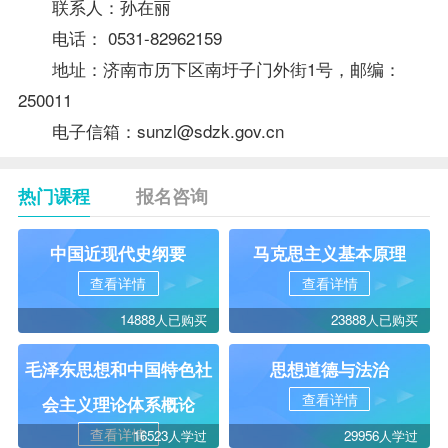
联系人：孙在丽
电话： 0531-82962159
地址：济南市历下区南圩子门外街1号，邮编：
250011
电子信箱：
sunzl@sdzk.gov.cn
热门课程
报名咨询
中国近现代史纲要
马克思主义基本原理
查看详情
查看详情
14888人已购买
23888人已购买
毛泽东思想和中国特色社
思想道德与法治
查看详情
会主义理论体系概论
查看详情
16523人学过
29956人学过