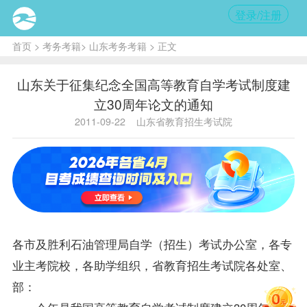
登录/注册
首页
>
考务考籍
>
山东考务考籍
> 正文
山东关于征集纪念全国高等教育自学考试制度建
立30周年论文的通知
2011-09-22
山东省教育招生考试院
各市及胜利石油管理局自学（招生）考试办公室，各专
业主考院校，各助学组织，省教育招生考试院各处室、
部：