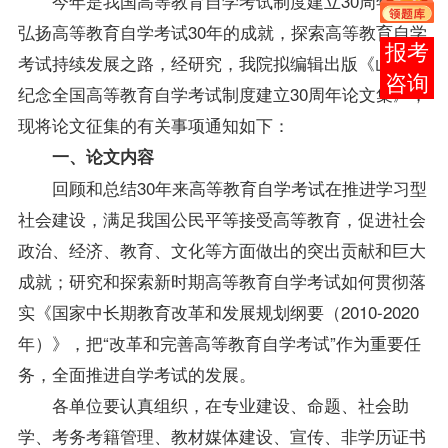
今年是我国高等教育自学考试制度建立30周年。为
弘扬高等教育自学考试30年的成就，探索高等教育自学
在线
考试持续发展之路，经研究，我院拟编辑出版《山东省
客服
纪念全国高等教育自学考试制度建立30周年论文集》，
现将论文征集的有关事项通知如下：
一、论文内容
回顾和总结30年来高等教育自学考试在推进学习型
社会建设，满足我国公民平等接受高等教育，促进社会
政治、经济、教育、文化等方面做出的突出贡献和巨大
成就；研究和探索新时期高等教育自学考试如何贯彻落
实《国家中长期教育改革和发展规划纲要（2010-2020
年）》，把“改革和完善高等教育自学考试”作为重要任
务，全面推进自学考试的发展。
各单位要认真组织，在专业建设、命题、社会助
学、考务
考籍
管理、
教材
媒体建设、宣传、非学历证书