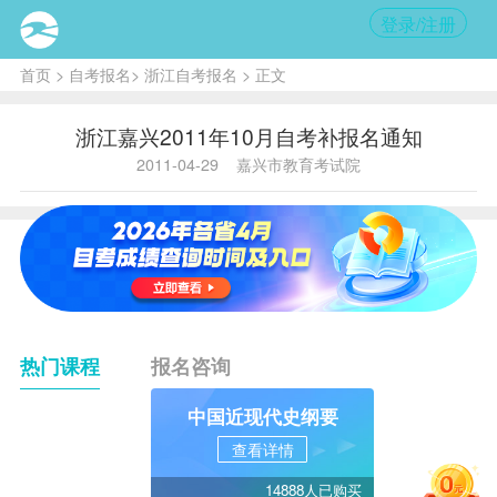
登录/注册
首页
>
自考报名
>
浙江自考报名
> 正文
浙江嘉兴2011年10月自考补报名通知
2011-04-29
嘉兴市教育考试院
热门课程
报名咨询
中国近现代史纲要
查看详情
14888人已购买