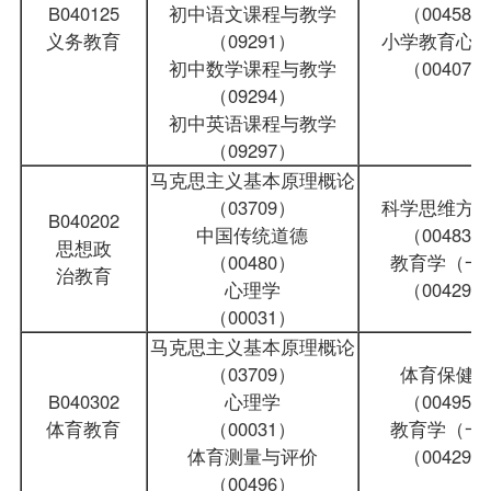
B040125
初中语文
课程
与教学
（00458）
义务教育
（09291）
小学教育心
初中数学课程与教学
（00407）
（09294）
初中英语课程与教学
（09297）
马克思主义基本原理概论
（03709）
科学思维方
B040202
中国传统道德
（00483）
思想政
（00480）
教育学（一
治教育
心理学
（00429）
（00031）
马克思主义基本原理概论
（03709）
体育保健
B040302
心理学
（00495）
体育教育
（00031）
教育学（一
体育测量与评价
（00429）
（00496）