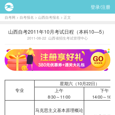
登录/注册
自考网
>
自考报名
>
山西自考报名
> 正文
山西自考2011年10月考试日程（本科10—5）
2011-08-22
山西省招生考试管理中心
星期六（10月22日）
专业
上午
下午
8∶30～11∶00
14∶00～16∶3
马克思主义基本原理概论