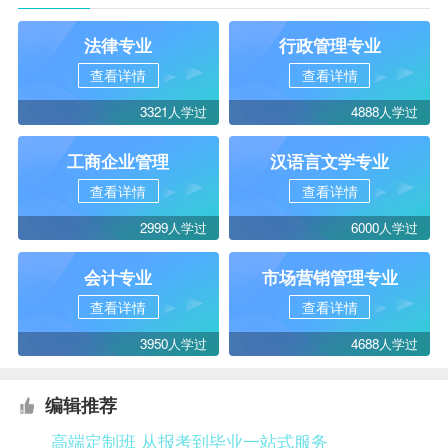
法律专业
行政管理专业
查看详情
查看详情
3321人学过
4888人学过
工商企业管理
汉语言文学专业
查看详情
查看详情
2999人学过
6000人学过
会计专业
市场营销管理专业
查看详情
查看详情
3950人学过
4688人学过
编辑推荐
高端定制班 从报考到毕业一站式服务