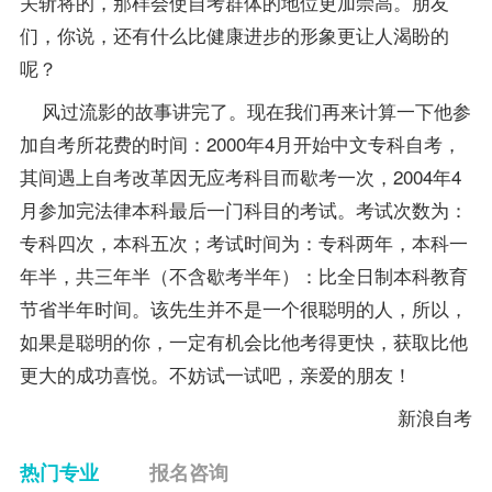
关斩将的，那样会使自考群体的地位更加崇高。朋友
们，你说，还有什么比健康进步的形象更让人渴盼的
呢？
风过流影的故事讲完了。现在我们再来计算一下他参
加自考所花费的时间：2000年4月开始中文专科自考，
其间遇上自考改革因无应考科目而歇考一次，2004年4
月参加完法律本科最后一门科目的考试。考试次数为：
专科四次，本科五次；考试时间为：专科两年，本科一
年半，共三年半（不含歇考半年）：比全日制本科教育
节省半年时间。该先生并不是一个很聪明的人，所以，
如果是聪明的你，一定有机会比他考得更快，获取比他
更大的成功喜悦。不妨试一试吧，亲爱的朋友！
新浪自考
热门专业
报名咨询