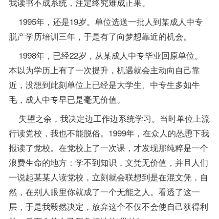
我读书不成系统，注定终究难成正果。
1995年，还是19岁。单位选送一批人到某成人中专
脱产学历培训三年，于是有了向梦想靠近的机会。
1998年，已经22岁，从某成人中专毕业回原单位。
本以为学历上有了一次提升，机遇就会主动向自己靠
近，没想到此刻单位上已经是大学生、中专生多如牛
毛，成人中专早已是毫无价值。
失望之余，我决定边工作边系统学习。当时单位上流
行读党校，我也不能脱俗。1999年，在众人的怂恿下我
报读了党校。在党校上了一次课，才发现那纯粹是一个
浪费生命的地方：学不到知识，文凭无价值，并且人们
一说起某某人读党校，立刻就会联想到是在混文凭，自
然，在别人眼里你就成了一个无能之人。看透了这一
层，于是我毅然决定，放弃这个不仅不会使自己获得利