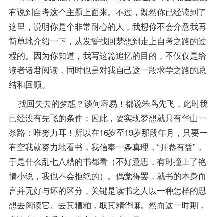
有说到自考这个主题上面来。不过，既然你已经读到了
这里，说明你是个非常耐心的人，我想你不会介意我再
简单地介绍一下，从发誓找回梦想到走上自考之路的过
程的。因为你知道，我写这篇追忆的目的，不仅仅是给
读者诸君阅读，同时也是对我自己这一段求学之路的总
结和回顾。
找回失去的梦想？谈何容易！都说笨鸟先飞，此时我
已经没有先飞的条件；因此，要实现梦想就只有华山一
条路：唯努力耳！所以在16岁至19岁那段年月，只要一
有空我就努力地看书，我信奉一条真理，“开卷有益”，
于是什么乱七八糟的书都看（不好意思，有时撞上了艳
情小说，我也不会拒绝的）。偶觉得罢，就书的本身而
言并无好与坏的区分，关键是读书之人以一种怎样的思
想去阅读它。去其糟粕，取其精华嘛。然而这一时期，