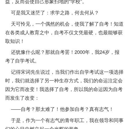
益，反而会使自己形象扫地的“学校”。
可是我又迷茫了：求学之路，何去何从？
天可怜见，一个偶然的机会，使我了解了自考！知道
在各类成人教育之中，自考不仅文凭最硬，也最能够获
取知识！
还犹豫什么呢？那就自考罢！2000年，我24岁，
报
考
了自学考试。
记得宋词先生说过，当我们作出自学考试这一项选择
时，我们就选择了另一种生存方式，我们的命运注定会
因为它而改变！我选择了自考，所以我的命运因为自考
而发生了改变：
——自考？那太难了！他参加自考？真有志气！
于是，作为一个有志气的青年职工，我在领导和同事
们的心目中树立起一个光辉的形象。