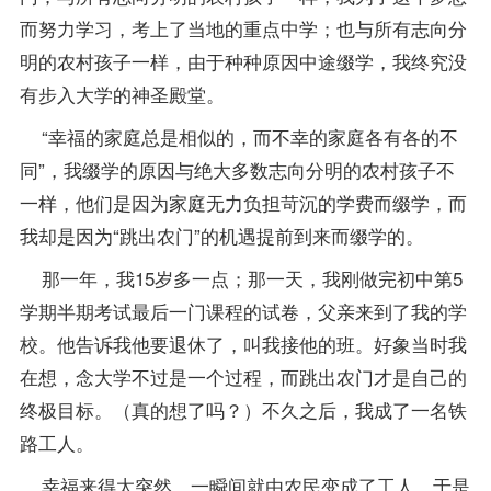
而努力学习，考上了当地的重点中学；也与所有志向分
明的农村孩子一样，由于种种原因中途缀学，我终究没
有步入大学的神圣殿堂。
“幸福的家庭总是相似的，而不幸的家庭各有各的不
同”，我缀学的原因与绝大多数志向分明的农村孩子不
一样，他们是因为家庭无力负担苛沉的学费而缀学，而
我却是因为“跳出农门”的机遇提前到来而缀学的。
那一年，我15岁多一点；那一天，我刚做完初中第5
学期半期考试最后一门
课程
的试卷，父亲来到了我的学
校。他告诉我他要退休了，叫我接他的班。好象当时我
在想，念大学不过是一个过程，而跳出农门才是自己的
终极目标。（真的想了吗？）不久之后，我成了一名铁
路工人。
幸福来得太突然，一瞬间就由农民变成了工人。于是