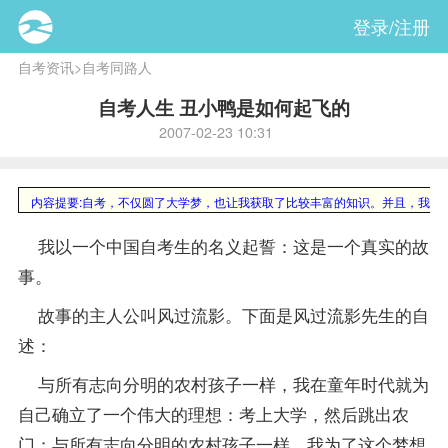
登录/注册
自考资讯
>
自考同路人
自考人生 丑小鸭是如何起飞的
2007-02-23 10:31
内容提要:
自考，不仅圆了大学梦，也让我获取了比较丰富的知识。并且，我常
我以一个中国自考生的名义起誓：这是一个真实的故
事。
故事的主人公叫风过流影。下面是风过流影先生的自
述：
与所有志向分明的农村孩子一样，我在童年时代就为
自己确立了一个伟大的理想：考上大学，然后跳出农
门；与所有志向分明的农村孩子一样，我为了这个梦想