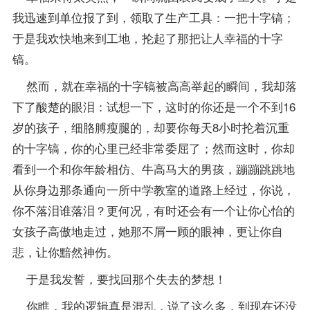
我迅速到单位报了到，领取了生产工具：一把十字镐；
于是我欢快地来到工地，抡起了那把让人幸福的十字
镐。
然而，就在幸福的十字镐被高高举起的瞬间，我却落
下了酸楚的眼泪：试想一下，这时的你还是一个不到16
岁的孩子，细胳膊瘦腿的，却要你每天8小时抡着沉重
的十字镐，你的心里已经非常委屈了；然而这时，你却
看到一个和你年龄相仿、牛高马大的男孩，蹦蹦跳跳地
从你身边那条通向一所中学教室的道路上经过，你说，
你不落泪谁落泪？更何况，有时还会有一个让你心怡的
女孩子高傲地走过，她那不屑一顾的眼神，更让你自
悲，让你黯然神伤。
于是我发誓，要找回那个失去的梦想！
你瞧，我的逻辑真是混乱，说了这么多，到现在还没