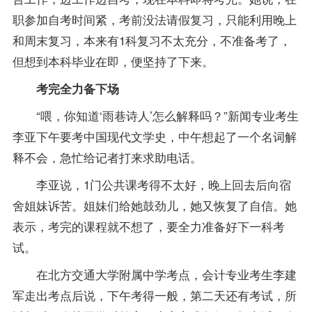
职参加自考时间紧，考前没法请假复习，只能利用晚上
和周末复习，本来有1科复习不太充分，不准备考了，
但想到本科毕业在即，便坚持了下来。
考完全力备下场
“喂，你知道‘雨巷诗人’怎么解释吗？”新闻专业考生
李亚下午要考中国现代文学史，中午想起了一个名词解
释不会，急忙给记者打来求助电话。
李亚说，1门公共课考得不太好，晚上回去后向宿
舍姐妹诉苦。姐妹们给她鼓劲儿，她又恢复了自信。她
表示，考完的课程就不想了，要全力准备好下一科考
试。
在北方交通大学附属中学考点，
会计专业
考生李建
军走出考点后说，下午考得一般，第二天还有考试，所