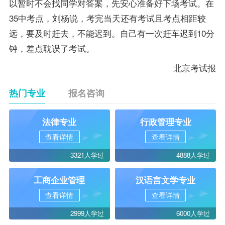
以暂时不会找同学对答案，先安心准备好下场考试。在
35中考点，刘杨说，考完当天还有考试且考点相距较
远，要及时赶去，不能迟到。自己有一次赶车迟到10分
钟，差点耽误了考试。
北京考试报
热门专业
报名咨询
法律专业
行政管理专业
查看详情
查看详情
3321人学过
4888人学过
工商企业管理
汉语言文学专业
查看详情
查看详情
2999人学过
6000人学过