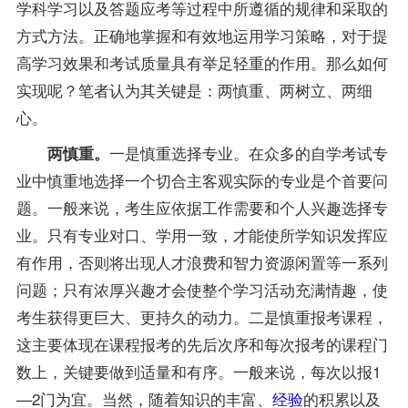
学科学习以及答题应考等过程中所遵循的规律和采取的
方式方法。正确地掌握和有效地运用学习策略，对于提
高学习效果和考试质量具有举足轻重的作用。那么如何
实现呢？笔者认为其关键是：两慎重、两树立、两细
心。
一是慎重选择专业。在众多的自学考试专
两慎重。
业中慎重地选择一个切合主客观实际的专业是个首要问
题。一般来说，考生应依据工作需要和个人兴趣选择专
业。只有专业对口、学用一致，才能使所学知识发挥应
有作用，否则将出现人才浪费和智力资源闲置等一系列
问题；只有浓厚兴趣才会使整个学习活动充满情趣，使
考生获得更巨大、更持久的动力。二是慎重报考课程，
这主要体现在课程报考的先后次序和每次报考的课程门
数上，关键要做到适量和有序。一般来说，每次以报1
—2门为宜。当然，随着知识的丰富、
经验
的积累以及