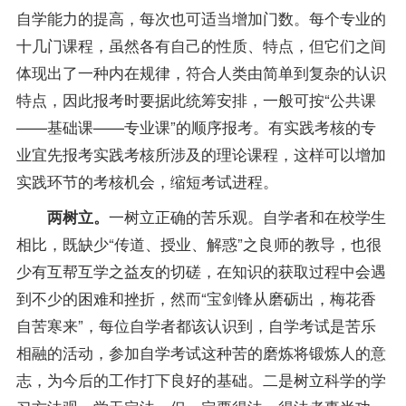
自学能力的提高，每次也可适当增加门数。每个专业的
十几门课程，虽然各有自己的性质、特点，但它们之间
体现出了一种内在规律，符合人类由简单到复杂的认识
特点，因此报考时要据此统筹安排，一般可按“公共课
——基础课——专业课”的顺序报考。有实践考核的专
业宜先报考实践考核所涉及的理论课程，这样可以增加
实践环节的考核机会，缩短考试进程。
一树立正确的苦乐观。自学者和在校学生
两树立。
相比，既缺少“传道、授业、解惑”之良师的教导，也很
少有互帮互学之益友的切磋，在知识的获取过程中会遇
到不少的困难和挫折，然而“宝剑锋从磨砺出，梅花香
自苦寒来”，每位自学者都该认识到，自学考试是苦乐
相融的活动，参加自学考试这种苦的磨炼将锻炼人的意
志，为今后的工作打下良好的基础。二是树立科学的学