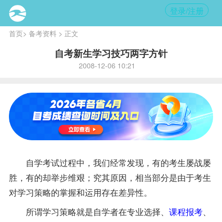
登录/注册
首页
>
备考资料
> 正文
自考新生学习技巧两字方针
2008-12-06 10:21
自学考试过程中，我们经常发现，有的考生屡战屡
胜，有的却举步维艰；究其原因，相当部分是由于考生
对学习策略的掌握和运用存在差异性。
所谓学习策略就是自学者在
专业
选择、
课程
报考
、