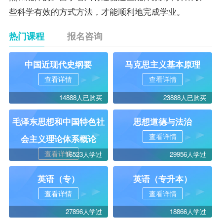
些科学有效的方式方法，才能顺利地完成学业。
热门课程
报名咨询
中国近现代史纲要
马克思主义基本原理
查看详情
查看详情
14888人已购买
23888人已购买
毛泽东思想和中国特色社
思想道德与法治
查看详情
会主义理论体系概论
查看详情
16523人学过
29956人学过
英语（专）
英语（专升本）
查看详情
查看详情
27896人学过
18866人学过