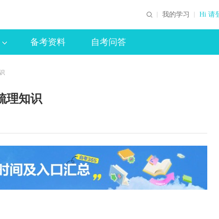
我的学习
Hi 请
备考资料
自考问答
识
梳理知识