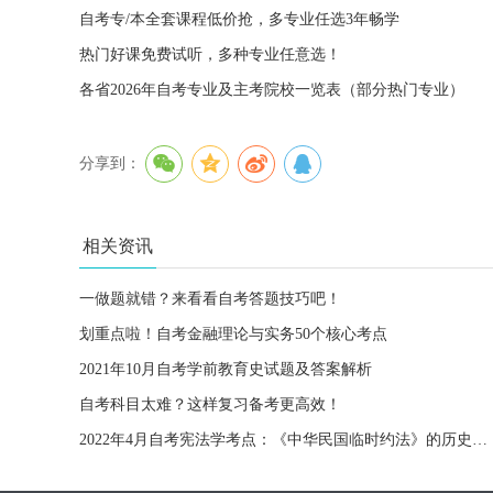
自考专/本全套课程低价抢，多专业任选3年畅学
热门好课免费试听，多种专业任意选！
各省2026年自考专业及主考院校一览表（部分热门专业）
分享到：
相关资讯
一做题就错？来看看自考答题技巧吧！
划重点啦！自考金融理论与实务50个核心考点
2021年10月自考学前教育史试题及答案解析
自考科目太难？这样复习备考更高效！
2022年4月自考宪法学考点：《中华民国临时约法》的历史意义及局限性