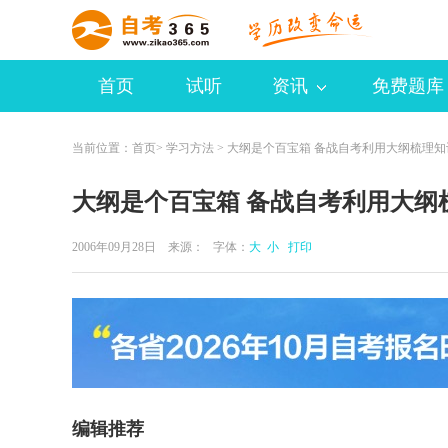
首页
试听
资讯
免费题库
当前位置：
首页
>
学习方法
> 大纲是个百宝箱 备战自考利用大纲梳理知
大纲是个百宝箱 备战自考利用大纲
2006年09月28日 来源：
字体：
大
小
打印
编辑推荐