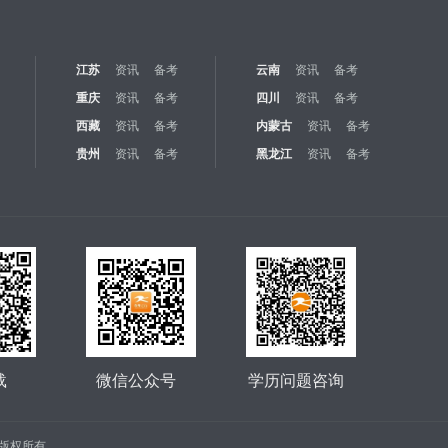
江苏
资讯
备考
云南
资讯
备考
重庆
资讯
备考
四川
资讯
备考
西藏
资讯
备考
内蒙古
资讯
备考
贵州
资讯
备考
黑龙江
资讯
备考
载
微信公众号
学历问题咨询
公司 版权所有