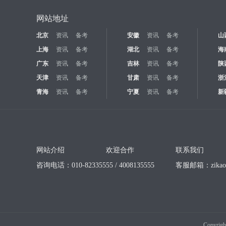
网站地址
北京
资讯
备考
安徽
资讯
备考
山
上海
资讯
备考
湖北
资讯
备考
海
广东
资讯
备考
吉林
资讯
备考
陕
天津
资讯
备考
甘肃
资讯
备考
浙
青海
资讯
备考
宁夏
资讯
备考
新
网站介绍
欢迎合作
联系我们
咨询电话：010-82335555 / 4008135555
客服邮箱：
zika
Copyrigh