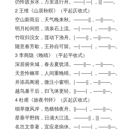
仍怜故乡水，万里送行舟。——| —| ，||| ——。
2 王维《山居秋暝》（平起仄收式）
空山新雨后，天气晚来秋。———||，—||——。
明月松间照，清泉石上流。—| ——| ，——||—。
竹喧归浣女，莲动下渔舟。| ——||，—||——。
随意春芳歇，王孙自可留。—| ——| ，——||—。
3 李商隐《晚晴》（平起平收式）
深居俯夹城，春去夏犹清。——||—，—||——。
天意怜幽草，人间重晚晴。—| ——| ，——||—。
并添高阁迥，微注小窗明。| ——||，—||——。
越鸟巢干后，归飞体更轻。||——| ，——||—。
4 杜甫《旅夜书怀》（仄起仄收式）
细草微风岸，危樯独夜舟。||——| ，——||—。
星垂平野阔，日涌大江流。———||，||| ——。
名岂文章著，宜应老病休。—| ——| ，——||—。