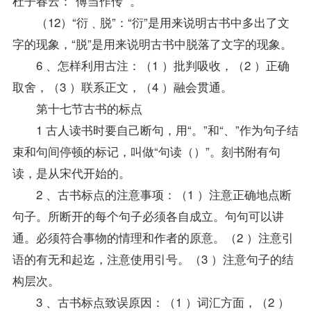
杜子春云：”傅当作传‘“。
（12）“衍﹑脱”：“衍”是用来说明古书中多出了文
字的现象，“脱”是用来说明古书中脱落了文字的现象。
6 、怎样利用古注：（1 ）批判吸收，（2 ）正确
取舍，（3 ）联系正文，（4 ）融会贯通。
第十七节古书的标点
1 古人读书时要自己断句，用“。”和“、”作为句子结
束和句间停顿的标记，叫做“句读（）”。刻书附有句
读，是从宋代开始的。
2 、古书标点的注意事项：（1 ）注意正确地点断
句子。所断开的每个句子必须各自成立。句句可以讲
通。必须符合事物的情理和作者的原意。（2 ）注意引
语的有无和起迄，注意使用引号。（3 ）注意句子的结
构层次。
3 、古书标点致误原因：（1 ）词汇方面，（2 ）