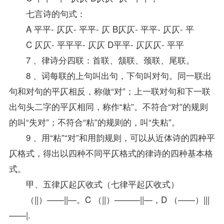
七言诗的句式：
A 平平- 仄仄- 平平- 仄 B仄仄- 平平- 仄仄- 平
C 仄仄- 平平平- 仄仄 D平平- 仄仄仄- 平平
7 、律诗分四联：首联、颔联、颈联、尾联。
8 、词每联的上句叫出句，下句叫对句。同一联出
句和对句的平仄相反，称做“对”；上一联对句和下一联
出句头二字的平仄相同，称作“粘”。不符合“对”的规则
的叫“失对”；不符合“粘”的规则的，叫“失粘”。
9 、用“粘”“对”和用韵规则，可以从近体诗的四种平
仄格式，得出以四种不同平仄格式的律诗的四种基本格
式。
甲、五律仄起仄收式（七律平起仄收式）
（||）——||—。C （||）———||—，D （——）|||
——|.