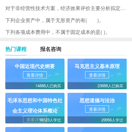
对于非经营性技术方案，经济效果评价主要分析拟定方案的( )。
下列企业资产中，属于无形资产的有( )。
下列各项成本费用中，不属于固定成本的是( )。
热门课程
报名咨询
中国近现代史纲要
马克思主义基本原理
查看详情
查看详情
14888人已购买
23888人已购买
毛泽东思想和中国特色社
思想道德与法治
查看详情
会主义理论体系概论
查看详情
16523人学过
29956人学过