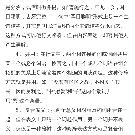
是分承，或者叫做并提。如“普施行之，年九十余，耳
目聪明，齿牙完整。”，句中“耳目聪明”形式上是一个主
谓结构，其实是“耳聪”“目明”两个主谓结构分承而来。
这种方式可以使行文紧凑，但在内容表达上却容易使人
产生误解。
4 、共用：在行文中，两个相连接的词或词组共用
某一个或必个词语，换言之，同一个或几个词语在组合
搭配的关系上是兼管着两个相连的词或词组。这种修辞
方式就是共用。如：“今君有区区之辞，不拊爱子其
民，因而贾利之。”中“拊爱”和“子”这两个动词共
用“民”这个宾语。
5 、复合偏义：把两个意义相对相反的词组合在一
起，但在表义上只睛一个词起作用，另一个词并不表
义，仅仅是一种陪衬，这种修辞表达方式就是复合偏