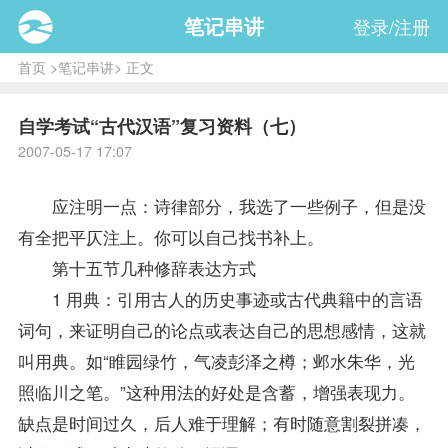
笔记串讲
登录/注册
首页
>
笔记串讲
> 正文
自学考试“古代汉语”复习资料（七）
2007-05-17 17:07
应注明一点：诗律部分，我选了一些例子，但是没
有全把平仄注上。你可以自己找书补上。
第十五节几种修辞表达方式
1 用典：引用古人的历史事迹或古代典籍中的言语
词句，来证明自己的论点或表达自己的思想感情，这就
叫用典。如“睢园绿竹，气凌彭泽之樽；邺水朱华，光
照临川之笔。”这种用法的好处是含蓄，增强表现力。
缺点是时间过久，后人难于理解；有时随意割裂拼凑，