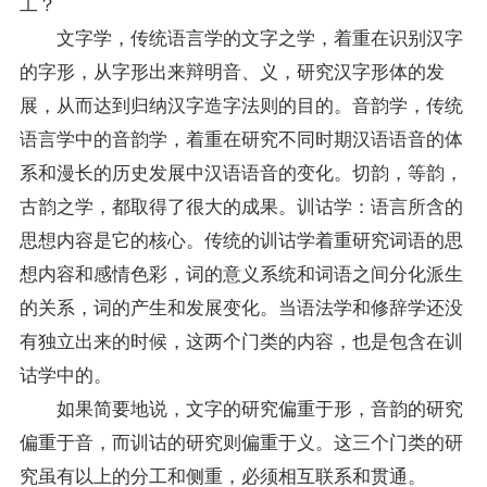
工？
文字学，传统语言学的文字之学，着重在识别汉字
的字形，从字形出来辩明音、义，研究汉字形体的发
展，从而达到归纳汉字造字法则的目的。音韵学，传统
语言学中的音韵学，着重在研究不同时期汉语语音的体
系和漫长的历史发展中汉语语音的变化。切韵，等韵，
古韵之学，都取得了很大的成果。训诂学：语言所含的
思想内容是它的核心。传统的训诂学着重研究词语的思
想内容和感情色彩，词的意义系统和词语之间分化派生
的关系，词的产生和发展变化。当语法学和修辞学还没
有独立出来的时候，这两个门类的内容，也是包含在训
诂学中的。
如果简要地说，文字的研究偏重于形，音韵的研究
偏重于音，而训诂的研究则偏重于义。这三个门类的研
究虽有以上的分工和侧重，必须相互联系和贯通。