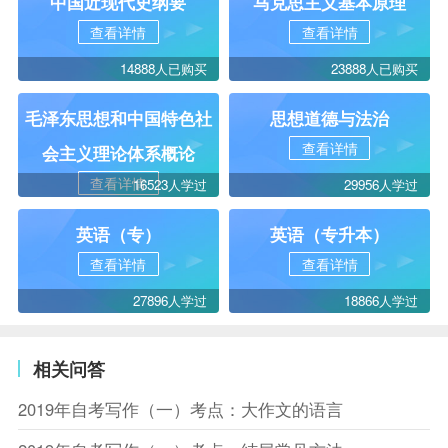
中国近现代史纲要
马克思主义基本原理
查看详情
查看详情
14888人已购买
23888人已购买
毛泽东思想和中国特色社
思想道德与法治
查看详情
会主义理论体系概论
查看详情
16523人学过
29956人学过
英语（专）
英语（专升本）
查看详情
查看详情
27896人学过
18866人学过
相关问答
2019年自考写作（一）考点：大作文的语言