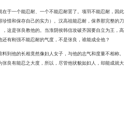
在于一个能忍耐、一个不能忍耐罢了。项羽不能忍耐，因此
得珍惜和保存自己的实力）。汉高祖能忍耐，保养那完整的刀
），这是张良教他的。当淮阴侯韩信攻破齐国要自立为王，高
他还有刚强不能忍耐的气度，不是张良，谁能成全他？
料到他的长相竟然像妇人女子，与他的志气和度量不相称。
为张良有能忍之大度，所以，尽管他状貌如妇人，却能成就大