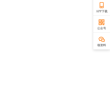
APP下载
公众号
领资料