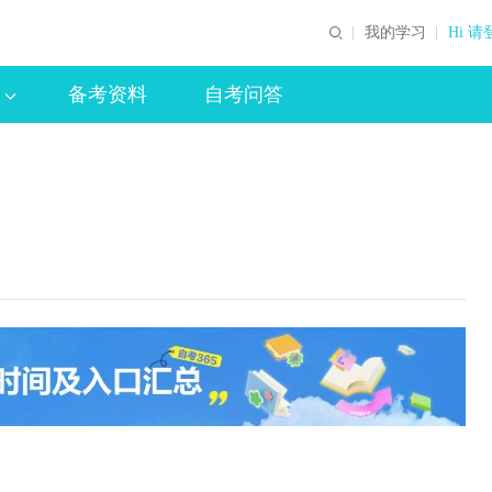
我的学习
Hi 请
备考资料
自考问答