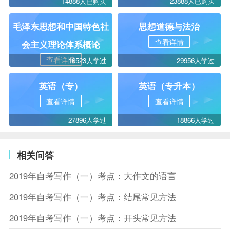
14888人已购买
23888人已购买
毛泽东思想和中国特色社
思想道德与法治
查看详情
会主义理论体系概论
查看详情
16523人学过
29956人学过
英语（专）
英语（专升本）
查看详情
查看详情
27896人学过
18866人学过
相关问答
2019年自考写作（一）考点：大作文的语言
2019年自考写作（一）考点：结尾常见方法
2019年自考写作（一）考点：开头常见方法