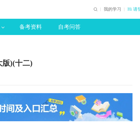
我的学习
Hi 请
备考资料
自考问答
版)(十二)