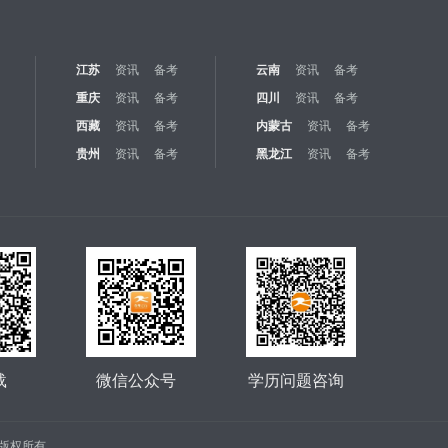
江苏
资讯
备考
云南
资讯
备考
重庆
资讯
备考
四川
资讯
备考
西藏
资讯
备考
内蒙古
资讯
备考
贵州
资讯
备考
黑龙江
资讯
备考
载
微信公众号
学历问题咨询
公司 版权所有