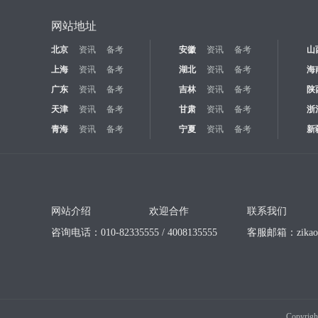
网站地址
北京
资讯
备考
安徽
资讯
备考
山
上海
资讯
备考
湖北
资讯
备考
海
广东
资讯
备考
吉林
资讯
备考
陕
天津
资讯
备考
甘肃
资讯
备考
浙
青海
资讯
备考
宁夏
资讯
备考
新
网站介绍
欢迎合作
联系我们
咨询电话：010-82335555 / 4008135555
客服邮箱：
zika
Copyrigh