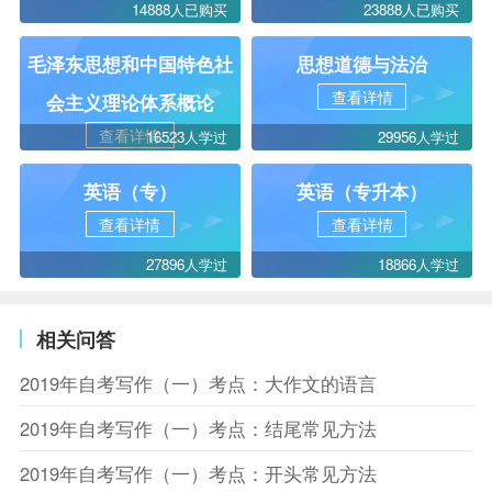
14888人已购买
23888人已购买
毛泽东思想和中国特色社
思想道德与法治
查看详情
会主义理论体系概论
查看详情
16523人学过
29956人学过
英语（专）
英语（专升本）
查看详情
查看详情
27896人学过
18866人学过
相关问答
2019年自考写作（一）考点：大作文的语言
2019年自考写作（一）考点：结尾常见方法
2019年自考写作（一）考点：开头常见方法