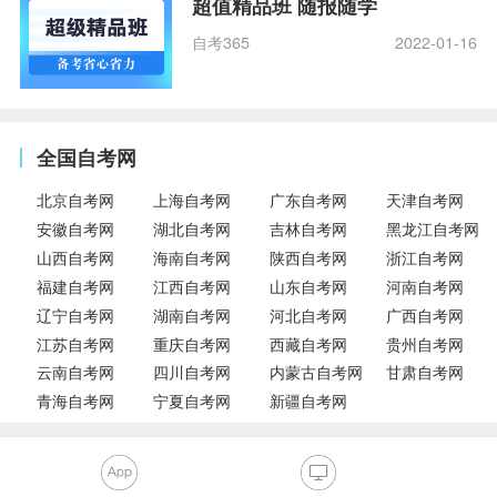
超值精品班 随报随学
自考365
2022-01-16
全国自考网
北京自考网
上海自考网
广东自考网
天津自考网
安徽自考网
湖北自考网
吉林自考网
黑龙江自考网
山西自考网
海南自考网
陕西自考网
浙江自考网
福建自考网
江西自考网
山东自考网
河南自考网
辽宁自考网
湖南自考网
河北自考网
广西自考网
江苏自考网
重庆自考网
西藏自考网
贵州自考网
云南自考网
四川自考网
内蒙古自考网
甘肃自考网
青海自考网
宁夏自考网
新疆自考网