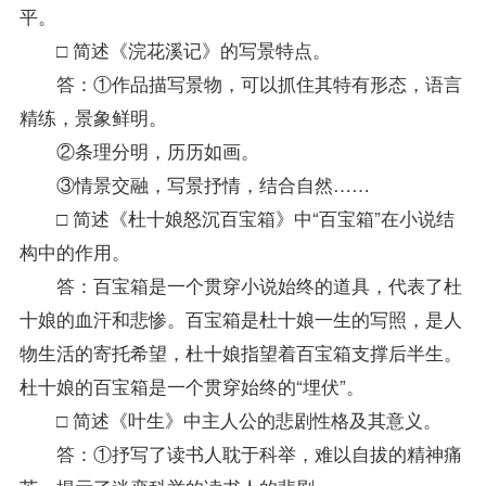
平。
□ 简述《浣花溪记》的写景特点。
答：①作品描写景物，可以抓住其特有形态，语言
精练，景象鲜明。
②条理分明，历历如画。
③情景交融，写景抒情，结合自然……
□ 简述《杜十娘怒沉百宝箱》中“百宝箱”在小说结
构中的作用。
答：百宝箱是一个贯穿小说始终的道具，代表了杜
十娘的血汗和悲惨。百宝箱是杜十娘一生的写照，是人
物生活的寄托希望，杜十娘指望着百宝箱支撑后半生。
杜十娘的百宝箱是一个贯穿始终的“埋伏”。
□ 简述《叶生》中主人公的悲剧性格及其意义。
答：①抒写了读书人耽于科举，难以自拔的精神痛