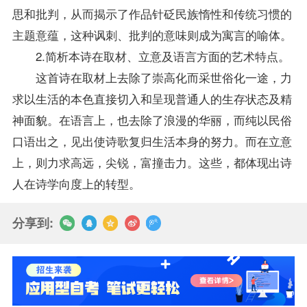
思和批判，从而揭示了作品针砭民族惰性和传统习惯的
主题意蕴，这种讽刺、批判的意味则成为寓言的喻体。
2.简析本诗在取材、立意及语言方面的艺术特点。
这首诗在取材上去除了崇高化而采世俗化一途，力
求以生活的本色直接切入和呈现普通人的生存状态及精
神面貌。在语言上，也去除了浪漫的华丽，而纯以民俗
口语出之，见出使诗歌复归生活本身的努力。而在立意
上，则力求高远，尖锐，富撞击力。这些，都体现出诗
人在诗学向度上的转型。
分享到: