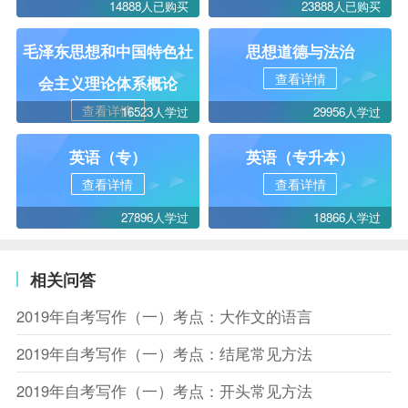
14888人已购买
23888人已购买
毛泽东思想和中国特色社
思想道德与法治
查看详情
会主义理论体系概论
查看详情
16523人学过
29956人学过
英语（专）
英语（专升本）
查看详情
查看详情
27896人学过
18866人学过
相关问答
2019年自考写作（一）考点：大作文的语言
2019年自考写作（一）考点：结尾常见方法
2019年自考写作（一）考点：开头常见方法