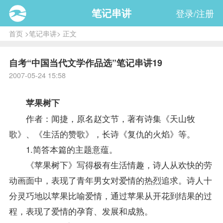
笔记串讲
登录/注册
首页
>
笔记串讲
> 正文
自考“中国当代文学作品选”笔记串讲19
2007-05-24 15:58
苹果树下
作者：闻捷，原名赵文节，著有诗集《天山牧
歌》、《生活的赞歌》，长诗《复仇的火焰》等。
1.简答本篇的主题意蕴。
《苹果树下》写得极有生活情趣，诗人从欢快的劳
动画面中，表现了青年男女对爱情的热烈追求。诗人十
分灵巧地以苹果比喻爱情，通过苹果从开花到结果的过
程，表现了爱情的孕育、发展和成熟。