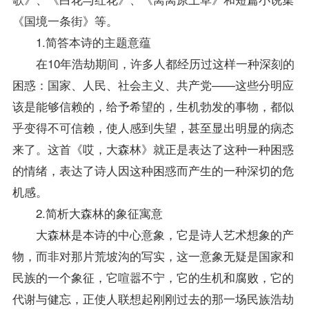
《国境一条街》等。
1.简答本诗的主题意蕴
在10年浩劫期间，许多人都经历过这样一种深刻的
困惑：国家、人民、社会主义、共产党——这些分明应
该是能够信赖的，给予希望的，生机勃发的事物，都似
乎变得不可信赖，使人感到失望，甚至显出明显的病态
来了。这首《哎，大森林》就正是表达了这种一种困惑
的情绪，表达了诗人因这种困惑而产生的一种深切的危
机感。
2.简析大森林的象征寓意
大森林是本诗的中心意象，它是诗人艺术想象的产
物，而非对那片荒坡沟的写实，这一意象无疑是国家和
民族的一个象征，它喧嚣不宁，它的生机和腐败，它的
代谢与健忘，正使人联想起刚刚过去的那一场民族浩劫