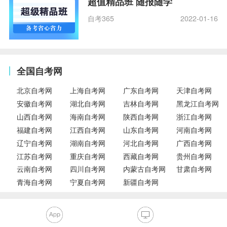
超值精品班 随报随学
自考365
2022-01-16
全国自考网
北京自考网
上海自考网
广东自考网
天津自考网
安徽自考网
湖北自考网
吉林自考网
黑龙江自考网
山西自考网
海南自考网
陕西自考网
浙江自考网
福建自考网
江西自考网
山东自考网
河南自考网
辽宁自考网
湖南自考网
河北自考网
广西自考网
江苏自考网
重庆自考网
西藏自考网
贵州自考网
云南自考网
四川自考网
内蒙古自考网
甘肃自考网
青海自考网
宁夏自考网
新疆自考网