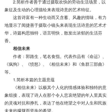
2.简析作者善于通过摄取欢快的劳动生活场景，以
象征及生动的心理描绘来表现诗意的艺术特征。
这首诗富有一种生动而又含蓄、风趣的情味，有力
地显示了闻捷善于摄取小镜头来表现生活诗意的艺术才
华，诗篇构思独特，语言明快，散发出浓郁的生活芬
香。
相信未来
作者：郭路生，笔名食指。代表作品有《命运》、
《疯狗》、《愤怒》、《相信未来》和《鱼群三部曲》
等。
1.简析本篇的主题意蕴
《相信未来》以极其个人化的情感体验和独特的意
象组接，表现了诗人在那个令人悲哀绝望的年人里真实
的灵魂对抗和挣扎，表达了他在绝望之中对人生和民族
未来的朦胧而坚执的希望。