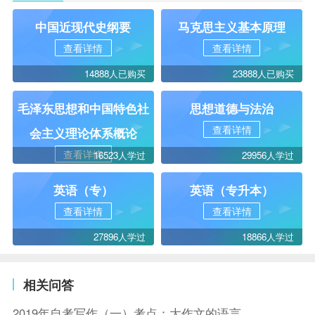
中国近现代史纲要
马克思主义基本原理
查看详情
查看详情
14888人已购买
23888人已购买
毛泽东思想和中国特色社
思想道德与法治
查看详情
会主义理论体系概论
查看详情
16523人学过
29956人学过
英语（专）
英语（专升本）
查看详情
查看详情
27896人学过
18866人学过
相关问答
2019年自考写作（一）考点：大作文的语言