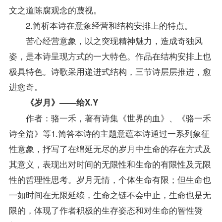
文之道陈腐观念的蔑视。
2.简析本诗在意象经营和结构安排上的特点。
苦心经营意象，以之突现精神魅力，造成奇独风
姿，是本诗呈现方式的一大特色。作品在结构安排上也
极具特色。诗歌采用递进式结构，三节诗层层推进，愈
进愈奇。
《岁月》——给X.Y
作者：骆一禾，著有诗集《世界的血》、《骆一禾
诗全篇》等1.简答本诗的主题意蕴本诗通过一系列象征
性意象，抒写了在绵延无尽的岁月中生命的存在方式及
其意义，表现出对时间的无限性和生命的有限性及无限
性的哲理性思考。岁月无情，个体生命有限；但生命也
一如时间在无限延续，生命之链不会中止，生命也是无
限的，体现了作者积极的生存姿态和对生命的智性赞