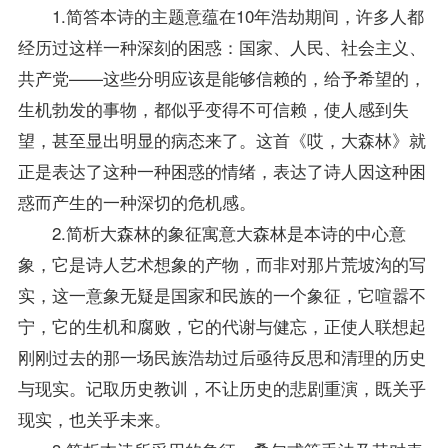
1.简答本诗的主题意蕴在10年浩劫期间，许多人都
经历过这样一种深刻的困惑：国家、人民、社会主义、
共产党——这些分明应该是能够信赖的，给予希望的，
生机勃发的事物，都似乎变得不可信赖，使人感到失
望，甚至显出明显的病态来了。这首《哎，大森林》就
正是表达了这种一种困惑的情绪，表达了诗人因这种困
惑而产生的一种深切的危机感。
2.简析大森林的象征寓意大森林是本诗的中心意
象，它是诗人艺术想象的产物，而非对那片荒坡沟的写
实，这一意象无疑是国家和民族的一个象征，它喧嚣不
宁，它的生机和腐败，它的代谢与健忘，正使人联想起
刚刚过去的那一场民族浩劫过后亟待反思和清理的历史
与现实。记取历史教训，不让历史的悲剧重演，既关乎
现实，也关乎未来。