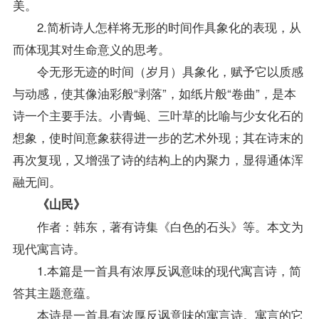
美。
2.简析诗人怎样将无形的时间作具象化的表现，从
而体现其对生命意义的思考。
令无形无迹的时间（岁月）具象化，赋予它以质感
与动感，使其像油彩般“剥落”，如纸片般“卷曲”，是本
诗一个主要手法。小青蝇、三叶草的比喻与少女化石的
想象，使时间意象获得进一步的艺术外现；其在诗末的
再次复现，又增强了诗的结构上的内聚力，显得通体浑
融无间。
《山民》
作者：韩东，著有诗集《白色的石头》等。本文为
现代寓言诗。
1.本篇是一首具有浓厚反讽意味的现代寓言诗，简
答其主题意蕴。
本诗是一首具有浓厚反讽意味的寓言诗。寓言的它