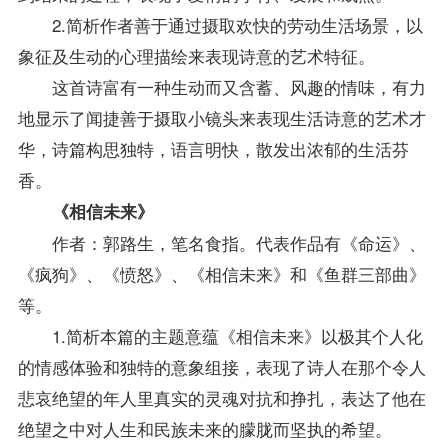
2.简析作者善于通过摄取欢快的劳动生活场景，以
象征及生动的心理描绘来表现诗意的艺术特征。
这首诗富有一种生动而又含蓄、风趣的情味，有力
地显示了闻捷善于摄取小镜头来表现生活诗意的艺术才
华，诗篇构思独特，语言明快，散发出浓郁的生活芬
香。
《相信未来》
作者：郭路生，笔名食指。代表作品有《命运》、
《疯狗》、《愤怒》、《相信未来》和《鱼群三部曲》
等。
1.简析本篇的主题意蕴《相信未来》以极其个人化
的情感体验和独特的意象组接，表现了诗人在那个令人
悲哀绝望的年人里真实的灵魂对抗和挣扎，表达了他在
绝望之中对人生和民族未来的朦胧而坚执的希望。