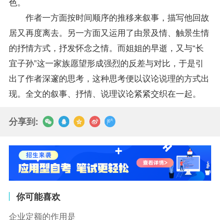
色。
作者一方面按时间顺序的推移来叙事，描写他回故
居又再度离去。另一方面又运用了由景及情、触景生情
的抒情方式，抒发怀念之情。而姐姐的早逝，又与“长
宜子孙”这一家族愿望形成强烈的反差与对比，于是引
出了作者深邃的思考，这种思考便以议论说理的方式出
现。全文的叙事、抒情、说理议论紧紧交织在一起。
分享到:
你可能喜欢
企业定额的作用是