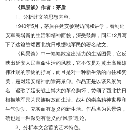
《风景谈》作者：茅盾
1、分析此文的思想内容。
1940年5月，茅盾在延安参观访问和讲学，看到延
安军民崭新的生活和精神面貌，深受鼓舞，同年12月写
下了这篇赞颂西北抗日根据地军民的著名散文。
《风景谈》中一幅幅散发出活力的生活图景，它反
映出延安人民革命生活的风貌，它不仅是对黄土高原雄
伟壮观的景物的抒写，而且是对一种新生活的向往和赞
美，是对延安精神的崇高景仰。作品正是以谈风景为
名，讴歌了延安战士博大的革命胸怀，赞颂了西北抗日
根据地军民为民族解放而生活、战斗的崇高精神世界和
生气勃勃、充实而有意义的新生活。作品名为风景谈，
确也是一种深刻有意义的“风景”理论。
2、分析本文含蓄的艺术特色。