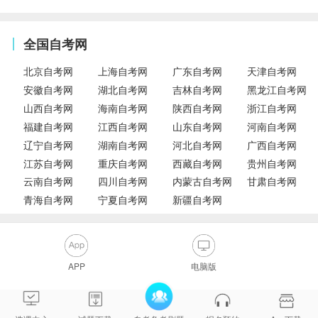
全国自考网
北京自考网
上海自考网
广东自考网
天津自考网
安徽自考网
湖北自考网
吉林自考网
黑龙江自考网
山西自考网
海南自考网
陕西自考网
浙江自考网
福建自考网
江西自考网
山东自考网
河南自考网
辽宁自考网
湖南自考网
河北自考网
广西自考网
江苏自考网
重庆自考网
西藏自考网
贵州自考网
云南自考网
四川自考网
内蒙古自考网
甘肃自考网
青海自考网
宁夏自考网
新疆自考网
APP
电脑版