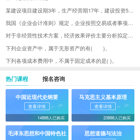
某建设项目建设期3年，生产经营期17年，建设投资5500万元
我国《企业会计准则》规定，企业按照交易或者事项的经济特征确定
对于非经营性技术方案，经济效果评价主要分析拟定方案的( )。
下列企业资产中，属于无形资产的有( )。
下列各项成本费用中，不属于固定成本的是( )。
热门课程
报名咨询
中国近现代史纲要
马克思主义基本原理
查看详情
查看详情
14888人已购买
23888人已购买
毛泽东思想和中国特色社
思想道德与法治