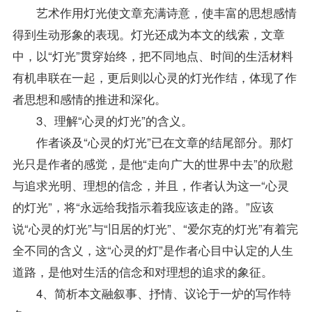
艺术作用灯光使文章充满诗意，使丰富的思想感情
得到生动形象的表现。灯光还成为本文的线索，文章
中，以“灯光”贯穿始终，把不同地点、时间的生活材料
有机串联在一起，更后则以心灵的灯光作结，体现了作
者思想和感情的推进和深化。
3、理解“心灵的灯光”的含义。
作者谈及“心灵的灯光”已在文章的结尾部分。那灯
光只是作者的感觉，是他“走向广大的世界中去”的欣慰
与追求光明、理想的信念，并且，作者认为这一“心灵
的灯光”，将“永远给我指示着我应该走的路。”应该
说“心灵的灯光”与“旧居的灯光”、“爱尔克的灯光”有着完
全不同的含义，这“心灵的灯”是作者心目中认定的人生
道路，是他对生活的信念和对理想的追求的象征。
4、简析本文融叙事、抒情、议论于一炉的写作特