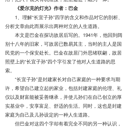
《爱尔克的灯光》作者：巴金
1、理解“长宜子孙”四字的含义和作品对它的剖析、
分析文章由此而展示出两种对立的人生道路。
本文是巴金在探访故居后写的。1941年，他回到阔
别十八年的旧家，可故居已数易其主，当时的主人是国
民党的一个保安处长。巴金在故居门外思绪联翩，故居
照壁上的“长宜子孙”四个字引发了他对人生道路的思
索。
“长宜子孙”是封建家长对自己家庭的一种要求与期
许，希望自己建立起的家业，包括封建家庭的伦理、礼
仪以及财富能被妥善继承，并使儿孙们在自己创立的厚
实基业中，安享富足、舒适的生活。同时，这也是封建
家庭为自己及儿孙设定的一种人生道路。
但巴金对这四个字却有着完全不同的另一种认识，