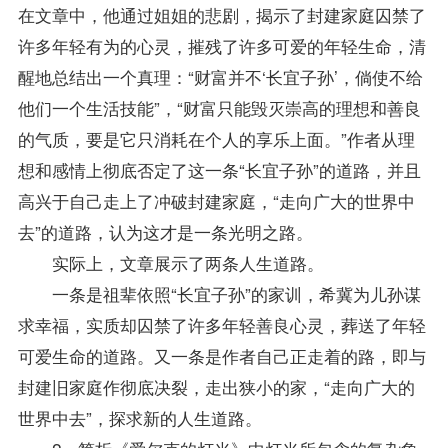
在文章中，他通过姐姐的悲剧，揭示了封建家庭囚禁了
许多年轻有为的心灵，摧残了许多可爱的年轻生命，清
醒地总结出一个真理：“财富并不‘长宜子孙’，倘使不给
他们一个生活技能”，“财富只能毁灭崇高的理想和善良
的气质，要是它只消耗在个人的享乐上面。”作者从理
想和感情上彻底否定了这一条“长宜子孙”的道路，并且
高兴于自己走上了冲破封建家庭，“走向广大的世界中
去”的道路，认为这才是一条光明之路。
实际上，文章展示了两条人生道路。
一条是祖辈依照“长宜子孙”的家训，希冀为儿孙谋
求幸福，实质却囚禁了许多年轻善良心灵，葬送了年轻
可爱生命的道路。又一条是作者自己正走着的路，即与
封建旧家庭作彻底决裂，走出狭小的家，“走向广大的
世界中去”，探求新的人生道路。