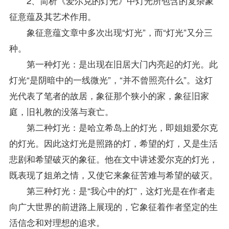
2、简析《爱尔克的灯光》中灯光所包含的复杂象
征意蕴及其艺术作用。
象征意蕴文章中多次出现“灯光”，而“灯光”又分三
种。
第一种灯光：是出现在旧居大门内亮起的灯光。此
灯光“是阴暗中的一线微光”，“并不曾照亮什么”。这灯
光代表了笔者的故居，象征那个狭小的家，象征旧家
庭，旧礼教的没落与衰亡。
第二种灯光：是哈立希岛上的灯光，即姐姐爱尔克
的灯光。因此这灯光是照路的灯，希望的灯，又是生活
悲剧和希望破灭的象征。他在文中讲述爱尔克的灯光，
既表现了姐弟之情，又使它来象征苦难与希望的破灭。
第三种灯光：是“我心中的灯”，这灯光是在作者走
向广大世界的前进路上展现的，它象征着作者坚定的生
活信念和对理想的追求。