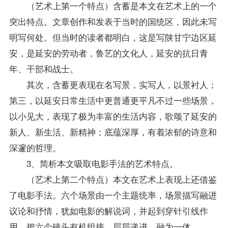
（艺术上第一个特点）含蓄是本文在艺术上的一个
突出特点。文章创作和发表于当时的国统区，因此未写
明写何处。但当时的读者都明白，这是写陕甘宁边区延
安，是延安的劳动者，鲁艺的文化人，延安的抗日青
年、干部和战士。
其次，含蓄更表现在名写景，实写人，以景衬人；
第三，以延安日常生活中更普通更平凡不过一些场景，
以小见大，表现了极为丰富的生活内容，歌颂了延安的
新人、新生活、新精神；底蕴深厚，有着浓郁的诗意和
深邃的哲理。
3、简析本文吸取电影手法的艺术特点。
（艺术上第二个特点）本文在艺术上表现上还借鉴
了电影手法。六个场景由一个主题统率，场景描写融进
议论和抒情，犹如电影的解说词，并起到穿针引线作
用，把六个镜头有机组接，层层递进，融为一体。