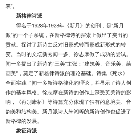
表”。
新格律诗派
得名于1928年1928年《新月》的创刊，是“新月
派”的一个子系统，在新格律诗的探索上做出了突出的
贡献。探讨了新诗由反对旧形式转而形成新形式的转
变。当时的文坛新秀闻一多、徐志摩做了成功的尝试。
闻一多提出了新诗的“三美”主张：“建筑美、音乐美、绘
画美”，奠定了新格律诗派的理论基础。诗集《死水》
全面实践了闻一多新诗格律化的理论，并显示了诗人创
作的基本风格。徐志摩在新诗的创作上深受英美诗的影
响，《再别康桥》等诗篇充分体现了独有的意境美、音
韵美和结构美。新月派诗人朱湘等的新诗创作也促进了
新格律的发展。
象征诗派