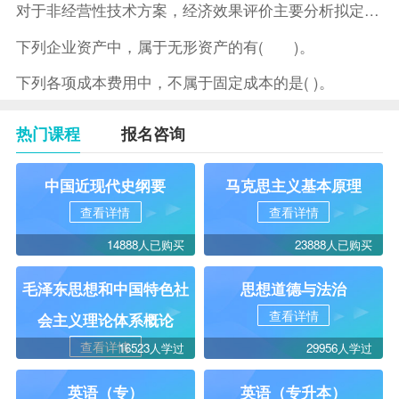
对于非经营性技术方案，经济效果评价主要分析拟定方案的( )。
下列企业资产中，属于无形资产的有( )。
下列各项成本费用中，不属于固定成本的是( )。
热门课程
报名咨询
中国近现代史纲要
马克思主义基本原理
查看详情
查看详情
14888人已购买
23888人已购买
毛泽东思想和中国特色社
思想道德与法治
查看详情
会主义理论体系概论
查看详情
16523人学过
29956人学过
英语（专）
英语（专升本）