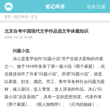
笔记串讲
登录/注册
首页
>
笔记串讲
> 正文
北京自考中国现代文学作品选文学体裁知识
2006-10-10 15:58
问题小说
冰心是更早创作“问题小说”并产生较大影响的作家
之一。她于1919年发表了第一篇小说《两个家庭》，此
后接连创作了许多“问题小说”。所谓“问题小说”，就是
以家庭、妇女、婚恋、劳工、青年等各种社会问题为题
材，催人疑问，促人警觉，发人深省的作品。冰心“问
题小说”涉及面很广，具有一定的思想深度。代表作有
《两个家庭》、《斯人独憔悴》、《庄鸿的姊妹》、