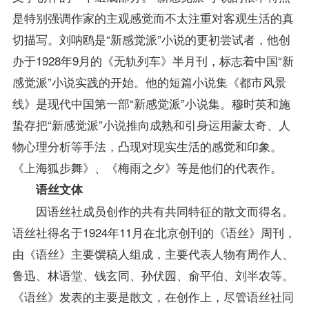
是特别强调作家的主观感觉而不太注重对客观生活的真
切描写。刘呐鸥是“新感觉派”小说的更初尝试者，他创
办于1928年9月的《无轨列车》半月刊，标志着中国“新
感觉派”小说实践的开始。他的短篇小说集《都市风景
线》是现代中国第一部“新感觉派”小说集。穆时英和施
蛰存把“新感觉派”小说推向成熟和引身运用蒙太奇、人
物心理分析等手法，凸现对现实生活的感觉和印象。
《上海狐步舞》、《梅雨之夕》等是他们的代表作。
语丝文体
因语丝社成员创作的共有共同特征的散文而得名。
语丝社得名于1924年11月在北京创刊的《语丝》周刊，
由《语丝》主要馔稿人组成，主要代表人物有周作人、
鲁迅、林语堂、钱玄同、孙伏园、俞平伯、刘半农等。
《语丝》发表的主要是散文，在创作上，尽管语丝社同