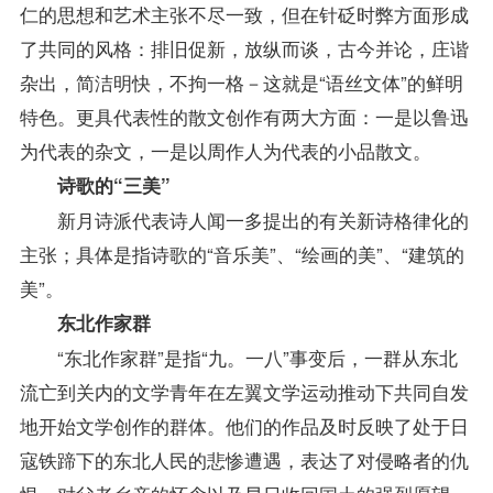
仁的思想和艺术主张不尽一致，但在针砭时弊方面形成
了共同的风格：排旧促新，放纵而谈，古今并论，庄谐
杂出，简洁明快，不拘一格－这就是“语丝文体”的鲜明
特色。更具代表性的散文创作有两大方面：一是以鲁迅
为代表的杂文，一是以周作人为代表的小品散文。
诗歌的“三美”
新月诗派代表诗人闻一多提出的有关新诗格律化的
主张；具体是指诗歌的“音乐美”、“绘画的美”、“建筑的
美”。
东北作家群
“东北作家群”是指“九。一八”事变后，一群从东北
流亡到关内的文学青年在左翼文学运动推动下共同自发
地开始文学创作的群体。他们的作品及时反映了处于日
寇铁蹄下的东北人民的悲惨遭遇，表达了对侵略者的仇