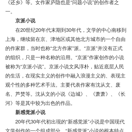
《还乡》等。女作家庐隐也是“问题小说”的创作者之
一。
京派小说
在20世纪20年代末期到30年代，文学的中心南移到
上海，继续留在京、津地区或其他北方城市的一个自由
的作家群，当时也称“北方作家”派。“京派”并没有正式
的组织，只是一种名称的沿用。“京派”作家创作的小说
被称为“京派小说”。京派小说文风淳朴，贴近底层人民
的生活，在现实主义的创作中融入浪漫主义的、表现主
观个性的多种艺术手法。主要代表作家有沈从文、废
名、芦焚等。沈从文的小说《边城》、《萧萧》、《长
河》等是其中较为出色的作品。
新感觉派小说
20年代30年代初出现的“新感觉派”小说是中国现代
文学创作的一个组成部分。“新感觉派”小说的根本特点