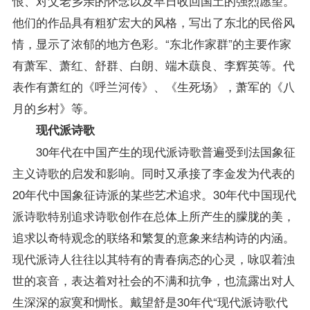
恨、对父老乡亲的怀念以及早日收回国土的强烈愿望。
他们的作品具有粗犷宏大的风格，写出了东北的民俗风
情，显示了浓郁的地方色彩。“东北作家群”的主要作家
有萧军、萧红、舒群、白朗、端木蕻良、李辉英等。代
表作有萧红的《呼兰河传》、《生死场》，萧军的《八
月的乡村》等。
现代派诗歌
30年代在中国产生的现代派诗歌普遍受到法国象征
主义诗歌的启发和影响。同时又承接了李金发为代表的
20年代中国象征诗派的某些艺术追求。30年代中国现代
派诗歌特别追求诗歌创作在总体上所产生的朦胧的美，
追求以奇特观念的联络和繁复的意象来结构诗的内涵。
现代派诗人往往以其特有的青春病态的心灵，咏叹着浊
世的哀音，表达着对社会的不满和抗争，也流露出对人
生深深的寂寞和惆怅。戴望舒是30年代“现代派诗歌代